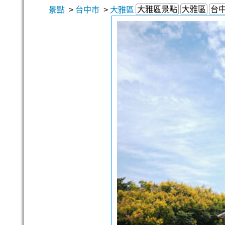
大雅區景點
大雅區
台
景點
>
台中市
>
大雅區