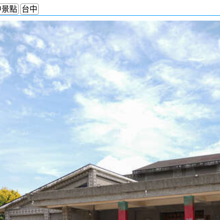
中景點
台中