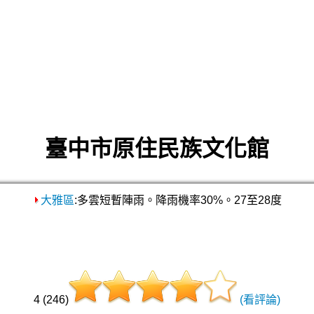
臺中市原住民族文化館
大雅區
:多雲短暫陣雨。降雨機率30%。27至28度
4 (246)
(看評論)