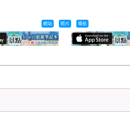
網站
照片
導航