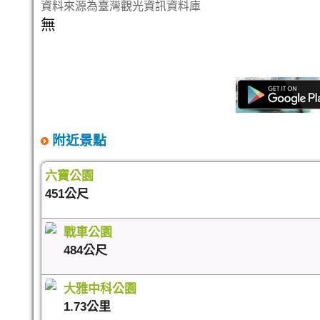
資料來源為臺灣觀光資訊資料庫
無
附近景點
六寶公園
451公尺
戰車公園
484公尺
大雅中科公園
1.73公里