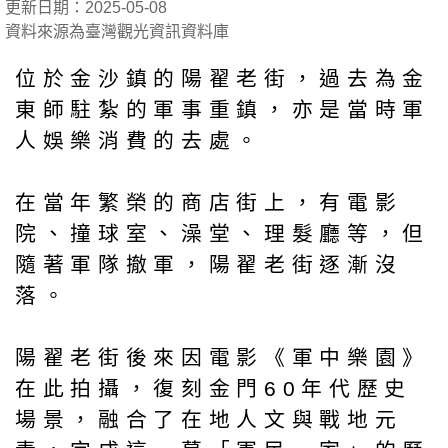
更新日期：2025-05-08
資料來源為臺灣觀光資訊資料庫
位於金沙鎮的陽翟老街，過去為金
東師駐紮的軍事重鎮，亦是當時軍
人娛樂消費的去處。
在當年繁榮的商店街上，有電影
院、撞球室、澡堂、理髮廳等，但
隨著軍隊撤軍，陽翟老街逐漸沒
落。
陽翟老街後來因電影《軍中樂園》
在此拍攝，復刻金門60年代歷史
場景，融合了在地人文與戰地元