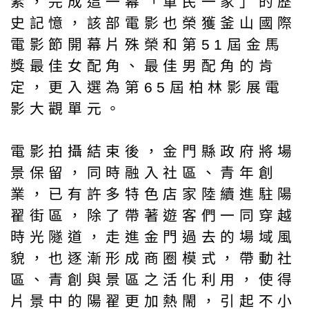
素，完成這一幕「軍民一家」的歷
史記憶，該部電影也榮獲釜山國際
電影節開幕片殊榮和第51屆金馬
獎最佳女配角、最佳男配角的肯
定，更入選為第65屆柏林影展電
影大觀單元。
電影拍攝結束後，金門縣政府將場
景保留，同時融入社區、青年創
業，已有許多特色店家陸續進駐陽
翟街區，除了帶著遊客們一同穿越
時光隧道，走進金門過去的場域風
貌，也逐漸形成商圈模式，帶動社
區、青創與景區之活化利用，使得
片景中的陽翟更加熱閙，引起不小