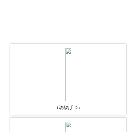
暗棋高手 Da