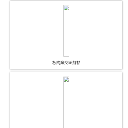
板陶窯交趾剪黏