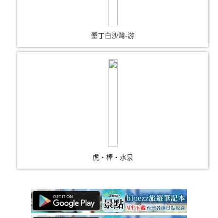
墾丁白沙灣-游
虎‧棒‧水泉