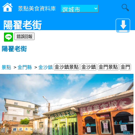
景點美食資料庫
陽翟老街
陽翟老街
金沙鎮景點
金沙鎮
金門景點
金門
景點
>
金門縣
>
金沙鎮