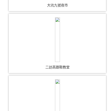
大坑九號夜市
二訪高跟鞋教堂