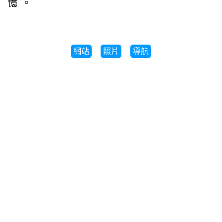
憶。
網站
照片
導航