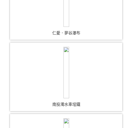
仁愛．夢谷瀑布
南投濁水車埕鐵