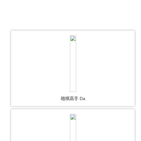
暗棋高手 Da