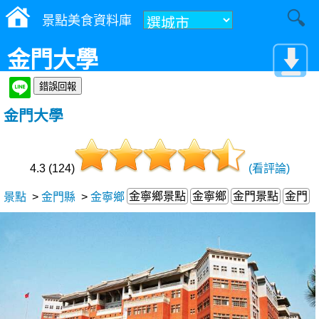
景點美食資料庫
金門大學
金門大學
4.3 (124)
(看評論)
金寧鄉景點
金寧鄉
金門景點
金門
景點
>
金門縣
>
金寧鄉