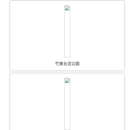
竹東台泥公園