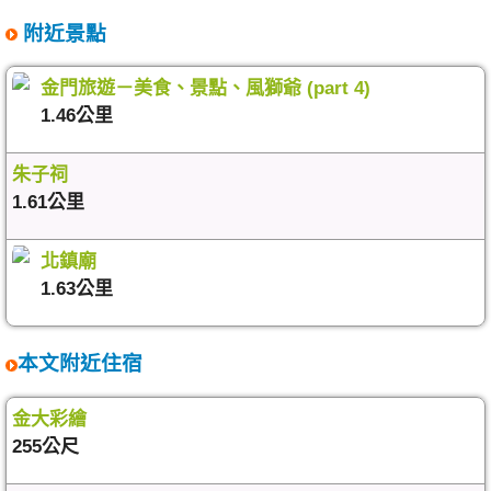
附近景點
金門旅遊－美食、景點、風獅爺 (part 4)
1.46公里
朱子祠
1.61公里
北鎮廟
1.63公里
本文附近住宿
金大彩繪
255公尺