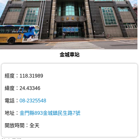
金城車站
經度：118.31989
緯度：24.43346
電話：
08-2325548
地址：
金門縣893金城鎮民生路7號
開放時間：全天