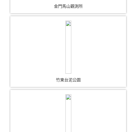
金門馬山觀測所
竹東台泥公園