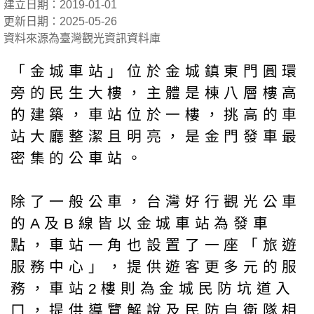
建立日期：2019-01-01
更新日期：2025-05-26
資料來源為臺灣觀光資訊資料庫
「金城車站」位於金城鎮東門圓環
旁的民生大樓，主體是棟八層樓高
的建築，車站位於一樓，挑高的車
站大廳整潔且明亮，是金門發車最
密集的公車站。
除了一般公車，台灣好行觀光公車
的A及B線皆以金城車站為發車
點，車站一角也設置了一座「旅遊
服務中心」，提供遊客更多元的服
務，車站2樓則為金城民防坑道入
口，提供導覽解說及民防自衛隊相