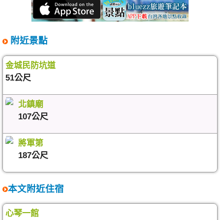
附近景點
金城民防坑道
51公尺
北鎮廟
107公尺
將軍第
187公尺
本文附近住宿
心琴一館