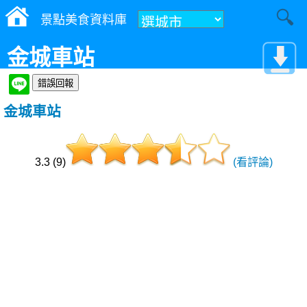
景點美食資料庫
金城車站
金城車站
3.3 (9)
(看評論)