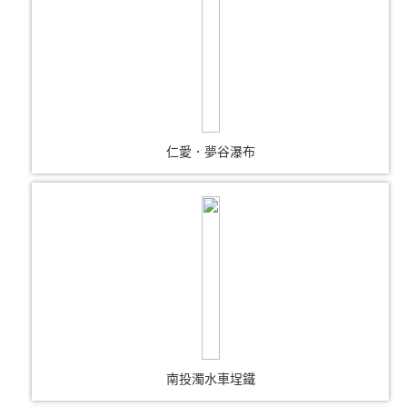
仁愛．夢谷瀑布
南投濁水車埕鐵