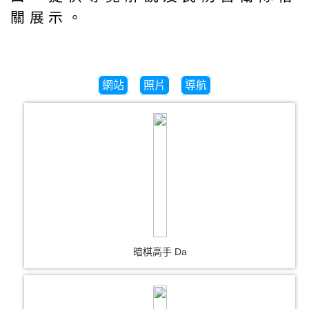
關展示。
網站
照片
導航
暗棋高手 Da