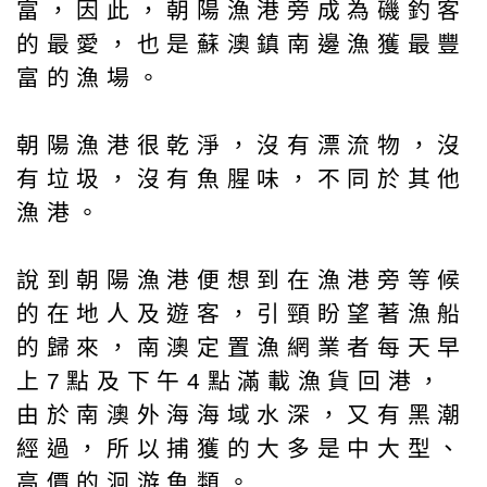
富，因此，朝陽漁港旁成為磯釣客
的最愛，也是蘇澳鎮南邊漁獲最豐
富的漁場。
朝陽漁港很乾淨，沒有漂流物，沒
有垃圾，沒有魚腥味，不同於其他
漁港。
說到朝陽漁港便想到在漁港旁等候
的在地人及遊客，引頸盼望著漁船
的歸來，南澳定置漁網業者每天早
上7點及下午4點滿載漁貨回港，
由於南澳外海海域水深，又有黑潮
經過，所以捕獲的大多是中大型、
高價的洄游魚類。