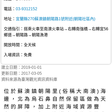
電話：
03-9312152
地址：
宜蘭縣270蘇澳鎮朝陽路1號附近(朝陽社區內)
交通指引：搭乘火車至南澳火車站→右轉南強橋→右轉宜56
鄉道→朝陽路→朝陽漁港
開放時間：全天候
入場資訊：免費
建立日期：2019-01-01
更新日期：2017-03-05
資料來源為臺灣觀光資訊資料庫
位於蘇澳鎮朝陽里(俗稱大南澳)海
邊，北為烏石鼻自然保留區做為天
然的屏障，加上附近海域資源豐