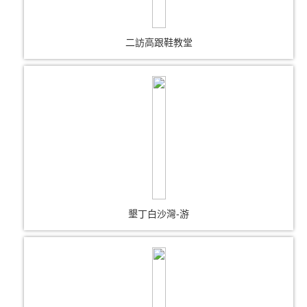
二訪高跟鞋教堂
墾丁白沙灣-游