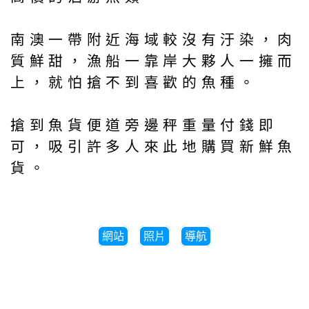
南澳一帶附近海域較沒有汙染，肉
質鮮甜，漁船一靠岸大夥人一擁而
上，就怕搶不到喜歡的魚種。
搶到魚貨便道旁邊秤重量付錢即
可，吸引許多人來此地購買新鮮魚
貨。
網站
照片
導航