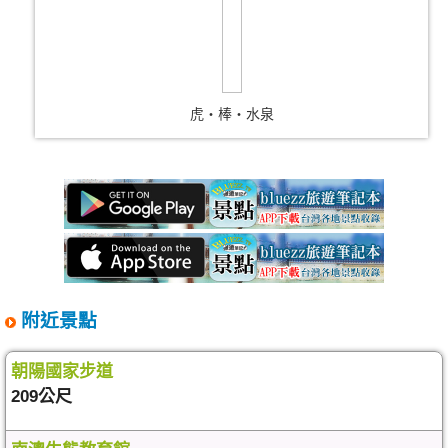
虎‧棒‧水泉
附近景點
朝陽國家步道
209公尺