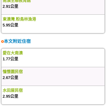
南澳生態教育館
2.91公里
東澳灣.粉鳥林漁港
5.95公里
本文附近住宿
愛在大南澳
1.77公里
憧憬園民宿
2.67公里
水田屋民宿
2.95公里