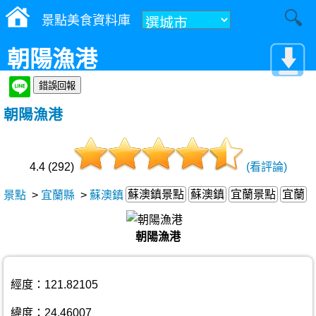
景點美食資料庫
朝陽漁港
朝陽漁港
4.4 (292)
(看評論)
蘇澳鎮景點
蘇澳鎮
宜蘭景點
宜蘭
景點
>
宜蘭縣
>
蘇澳鎮
朝陽漁港
經度：121.82105
緯度：24.46007