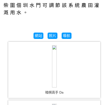
柴圍佃圳水門可調節該系統農田灌
溉用水。
網站
照片
導航
暗棋高手 Da