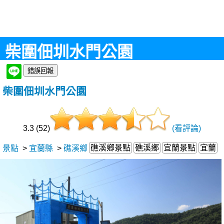
柴圍佃圳水門公園
柴圍佃圳水門公園
3.3 (52)
(看評論)
礁溪鄉景點
礁溪鄉
宜蘭景點
宜蘭
景點
>
宜蘭縣
>
礁溪鄉