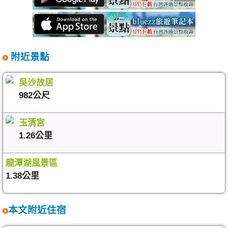
附近景點
吳沙故居
982公尺
玉清宮
1.26公里
龍潭湖風景區
1.38公里
本文附近住宿