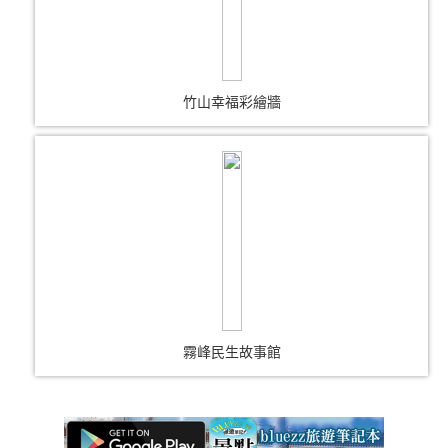
竹山幸福彩繪牆
霧峰民生故事館