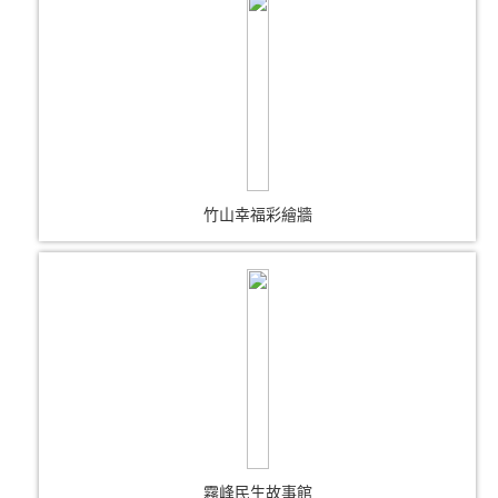
竹山幸福彩繪牆
霧峰民生故事館