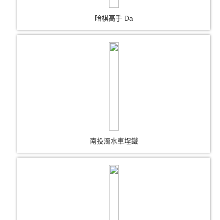
暗棋高手 Da
南投濁水車埕鐵