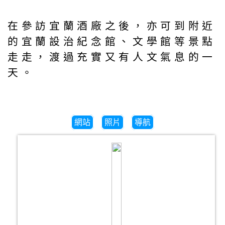
在參訪宜蘭酒廠之後，亦可到附近
的宜蘭設治紀念館、文學館等景點
走走，渡過充實又有人文氣息的一
天。
網站
照片
導航