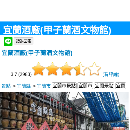
宜蘭酒廠(甲子蘭酒文物館)
宜蘭酒廠(甲子蘭酒文物館)
3.7 (2983)
(看評論)
宜蘭市景點
宜蘭市
宜蘭景點
宜蘭
景點
>
宜蘭縣
>
宜蘭市