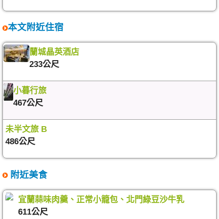
本文附近住宿
蘭城晶英酒店
233公尺
小暮行旅
467公尺
未半文旅 B
486公尺
附近美食
宜蘭蒜味肉羹、正常小籠包、北門綠豆沙牛乳
611公尺