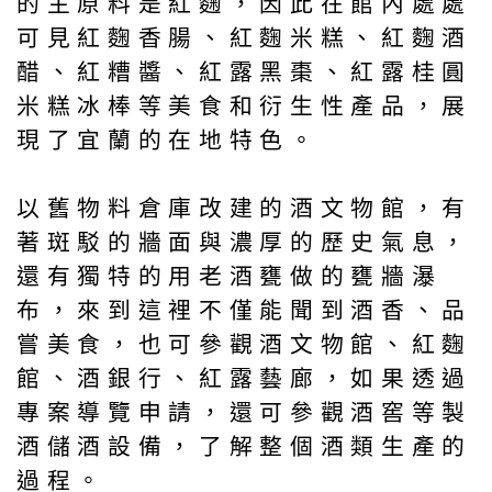
的主原料是紅麴，因此在館內處處
可見紅麴香腸、紅麴米糕、紅麴酒
醋、紅糟醬、紅露黑棗、紅露桂圓
米糕冰棒等美食和衍生性產品，展
現了宜蘭的在地特色。
以舊物料倉庫改建的酒文物館，有
著斑駁的牆面與濃厚的歷史氣息，
還有獨特的用老酒甕做的甕牆瀑
布，來到這裡不僅能聞到酒香、品
嘗美食，也可參觀酒文物館、紅麴
館、酒銀行、紅露藝廊，如果透過
專案導覽申請，還可參觀酒窖等製
酒儲酒設備，了解整個酒類生產的
過程。