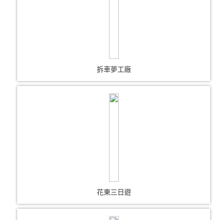
拆車夢工廠
花東三日遊