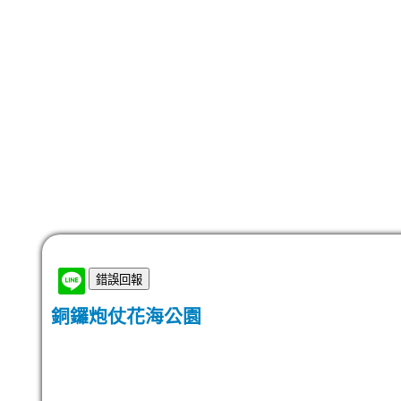
銅鑼炮仗花海公園