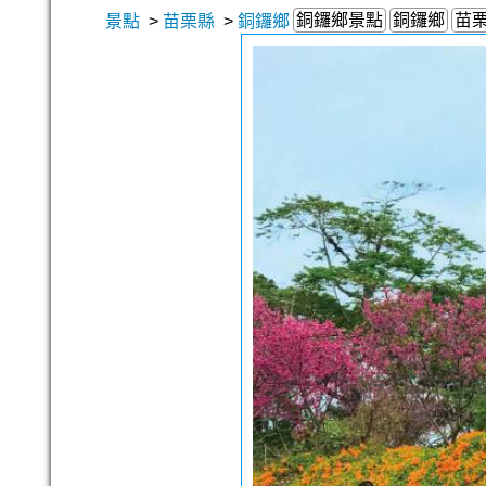
銅鑼鄉景點
銅鑼鄉
苗
景點
>
苗栗縣
>
銅鑼鄉