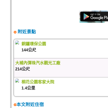
附近景點
銅鑼環保公園
144公尺
大補內彈珠汽水觀光工廠
214公尺
桐花公園客家大院
1.4公里
本文附近住宿