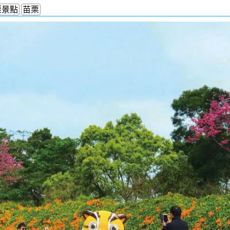
栗景點
苗栗