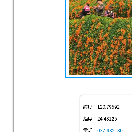
經度：120.79592
緯度：24.48125
電話：
037-982130