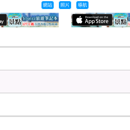
網站
照片
導航