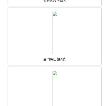
彰化田尾海豐彩
金門馬山觀測所