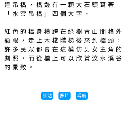
達吊橋，橋邊有一顆大石頭寫著
「水雲吊橋」四個大字。
紅色的橋身橫跨在綠樹青山間格外
顯眼，走上木棧階梯後來到橋頭，
許多民眾都會在這模仿男女主角的
劇照，而從橋上可以欣賞汶水溪谷
的景致。
網站
照片
導航