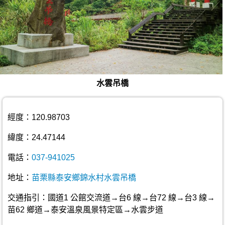
水雲吊橋
經度：120.98703
緯度：24.47144
電話：
037-941025
地址：
苗栗縣泰安鄉錦水村水雲吊橋
交通指引：國道1 公館交流道→台6 線→台72 線→台3 線→
苗62 鄉道→泰安溫泉風景特定區→水雲步道