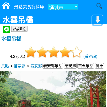
景點美食資料庫
水雲吊橋
水雲吊橋
4.2 (601)
(看評論)
泰安鄉景點
泰安鄉
苗栗景點
苗栗
景點
>
苗栗縣
>
泰安鄉