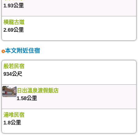
1.93公里
橫龍古道
2.69公里
本文附近住宿
般若民宿
934公尺
日出溫泉渡假飯店
1.58公里
湯唯民宿
1.8公里