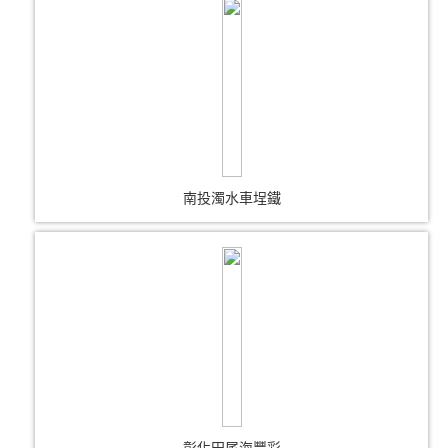
南投濁水車埕鐵