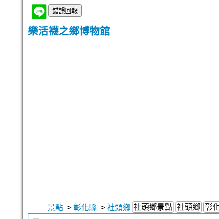
樂活襪之鄉博物館
社頭鄉景點
社頭鄉
彰
景點
>
彰化縣
>
社頭鄉