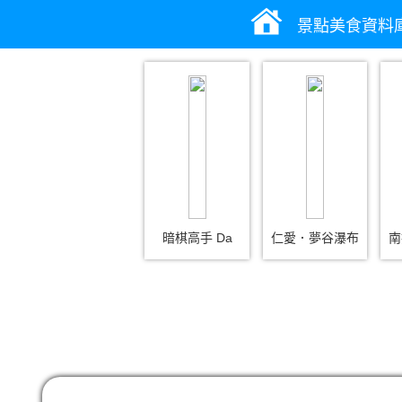
景點美食資料
暗棋高手 Da
仁愛．夢谷瀑布
南