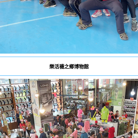
樂活襪之鄉博物館