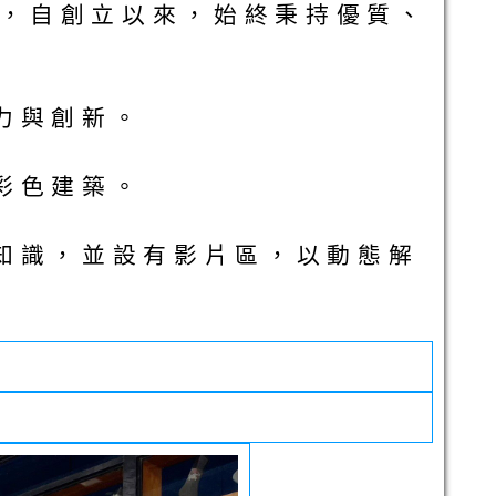
驗，自創立以來，始終秉持優質、
力與創新。
彩色建築。
知識，並設有影片區，以動態解