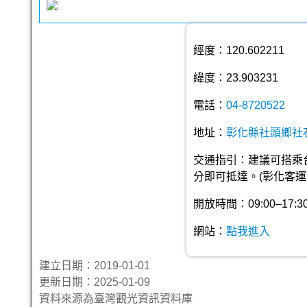
經度：120.602211
緯度：23.903231
電話：
04-8720522
地址：
彰化縣社頭鄉社石
交通指引：建議可搭乘
分即可抵達。(彰化客運洽詢
開放時間：09:00–17:3
網站：
點我進入
建立日期：2019-01-01
更新日期：2025-01-09
資料來源為臺灣觀光資訊資料庫