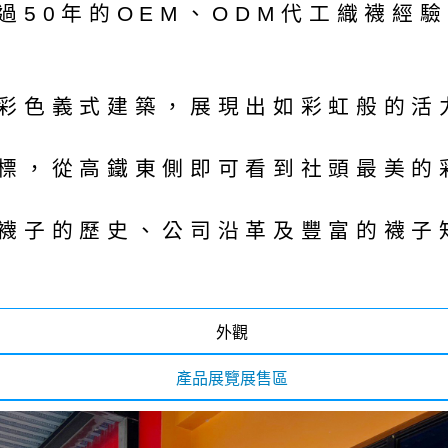
過50年的OEM、ODM代工織襪經
彩色義式建築，展現出如彩虹般的活
標，從高鐵東側即可看到社頭最美的
襪子的歷史、公司沿革及豐富的襪子