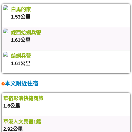
白馬的家
1.53公里
線西蛤蜊兵營
1.61公里
蛤蜊兵營
1.61公里
本文附近住宿
華宿彰濱快捷商旅
1.6公里
草港人文民宿1館
2.92公里