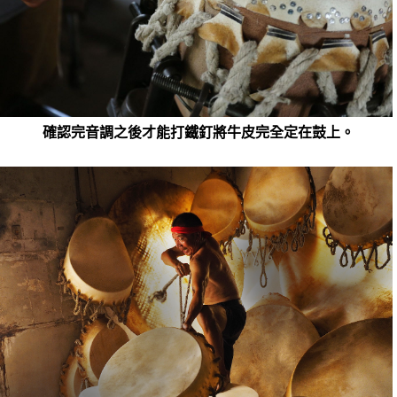
確認完音調之後才能打鐵釘將牛皮完全定在鼓上。