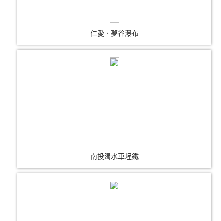
仁愛．夢谷瀑布
南投濁水車埕鐵