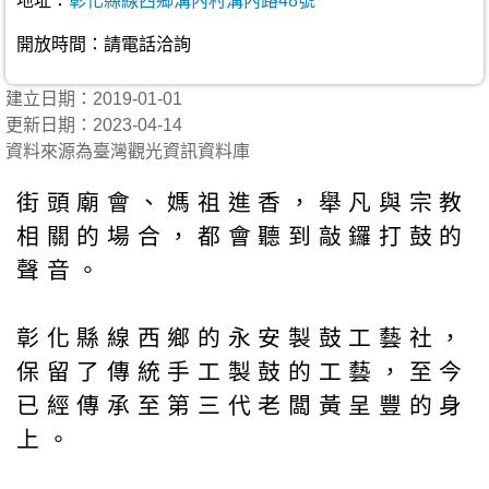
地址：
彰化縣線西鄉溝內村溝內路48號
開放時間：請電話洽詢
建立日期：2019-01-01
更新日期：2023-04-14
資料來源為臺灣觀光資訊資料庫
街頭廟會、媽祖進香，舉凡與宗教
相關的場合，都會聽到敲鑼打鼓的
聲音。
彰化縣線西鄉的永安製鼓工藝社，
保留了傳統手工製鼓的工藝，至今
已經傳承至第三代老闆黃呈豐的身
上。