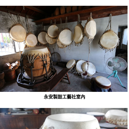
永安製鼓工藝社室內