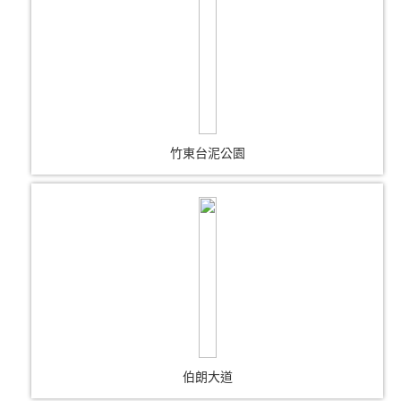
竹東台泥公園
伯朗大道