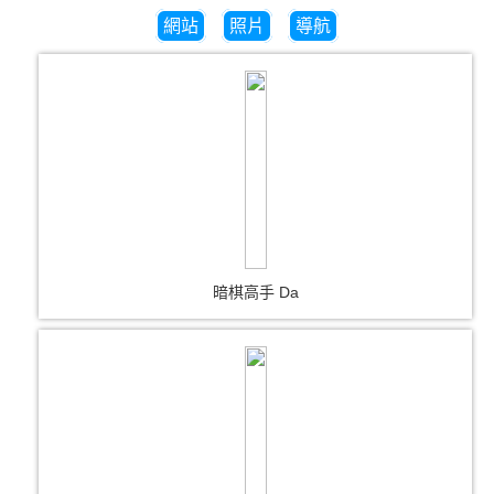
網站
照片
導航
暗棋高手 Da