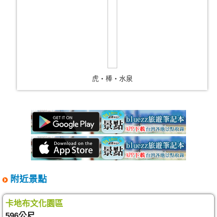
虎‧棒‧水泉
附近景點
卡地布文化園區
596公尺