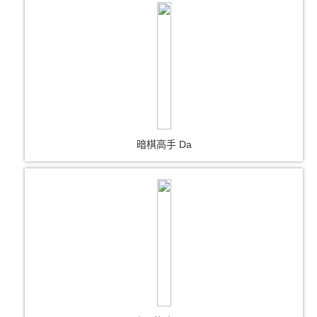
暗棋高手 Da