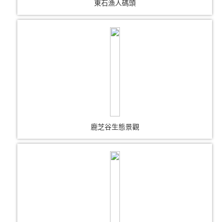
東石漁人碼頭
鹿芝谷生態景觀