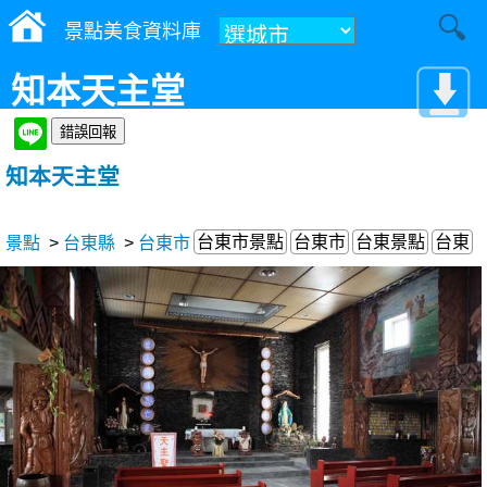
景點美食資料庫
知本天主堂
知本天主堂
台東市景點
台東市
台東景點
台東
景點
>
台東縣
>
台東市