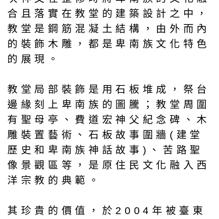
合且落實在教堂的建築設計之中，
教堂是鋼筋混凝土結構，由外而內
的裝飾木雕，都是卑南族文化特色
的展現。
教堂局部裝飾是用石板堆成，祭台
邊緣刻上卑南族的圖騰；教堂周圍
有聖母亭、費道宏神父紀念碑、木
雕裝置藝術、石板故事圍牆(建堂
歷史和卑南族神話故事)、苦路聖
像景觀區等，是原住民文化融入西
洋宗教的典範。
其珍貴的價值，於2004年被臺東