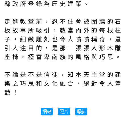
縣政府登錄為歷史建築。
走進教堂前，忍不住會被圍牆的石
板故事所吸引，教堂內外的每根柱
子，細緻雕刻也令人嘖嘖稱奇，最
引人注目的，是那一張張人形木雕
座椅，極富卑南族的風格與巧思。
不論是不是信徒，知本天主堂的建
築之巧思和文化融合，絕對令人驚
艷！
網站
照片
導航