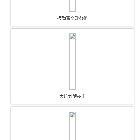
板陶窯交趾剪黏
大坑九號夜市