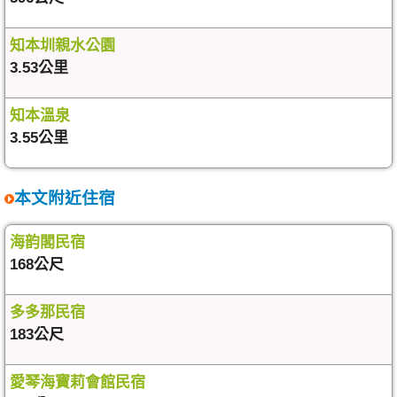
知本圳親水公園
3.53公里
知本溫泉
3.55公里
本文附近住宿
海韵閣民宿
168公尺
多多那民宿
183公尺
愛琴海寶莉會館民宿