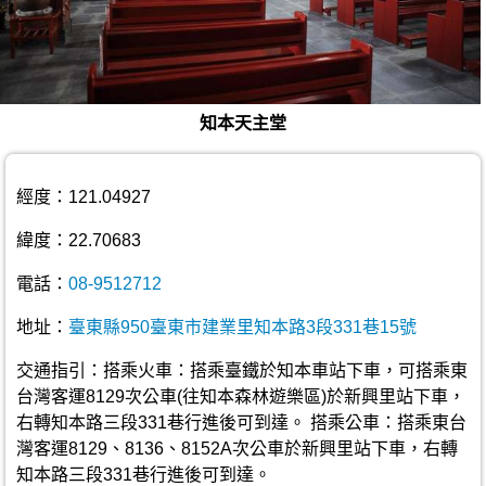
知本天主堂
經度：121.04927
緯度：22.70683
電話：
08-9512712
地址：
臺東縣950臺東市建業里知本路3段331巷15號
交通指引：搭乘火車：搭乘臺鐵於知本車站下車，可搭乘東
台灣客運8129次公車(往知本森林遊樂區)於新興里站下車，
右轉知本路三段331巷行進後可到達。 搭乘公車：搭乘東台
灣客運8129、8136、8152A次公車於新興里站下車，右轉
知本路三段331巷行進後可到達。