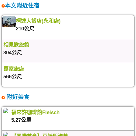
本文附近住宿
柯達大飯店(永和店)
210公尺
相見歡旅館
304公尺
嘉家旅店
566公尺
附近美食
福來許珈琲館Fleisch
5.27公里