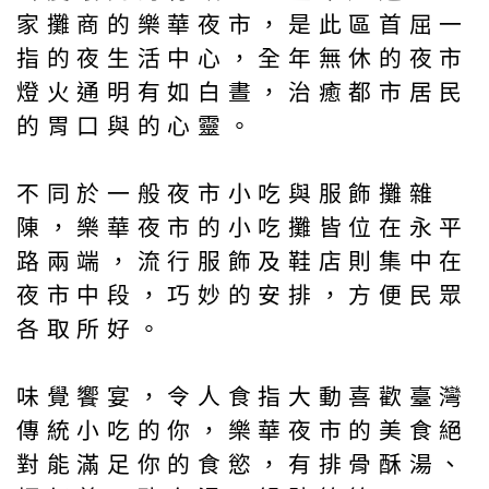
家攤商的樂華夜市，是此區首屈一
指的夜生活中心，全年無休的夜市
燈火通明有如白晝，治癒都市居民
的胃口與的心靈。
不同於一般夜市小吃與服飾攤雜
陳，樂華夜市的小吃攤皆位在永平
路兩端，流行服飾及鞋店則集中在
夜市中段，巧妙的安排，方便民眾
各取所好。
味覺饗宴，令人食指大動喜歡臺灣
傳統小吃的你，樂華夜市的美食絕
對能滿足你的食慾，有排骨酥湯、