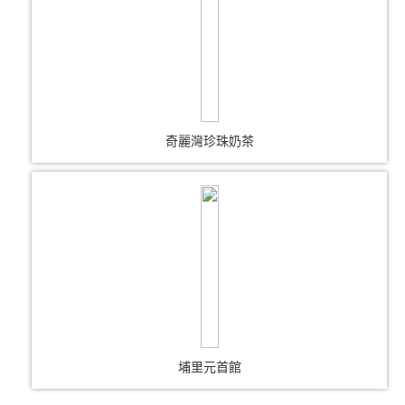
奇麗灣珍珠奶茶
埔里元首館