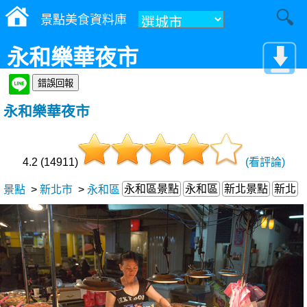
景點美食資料庫
永和樂華夜市
永和樂華夜市
4.2 (14911)
(看評論)
永和區景點
永和區
新北景點
新北
景點
>
新北市
>
永和區