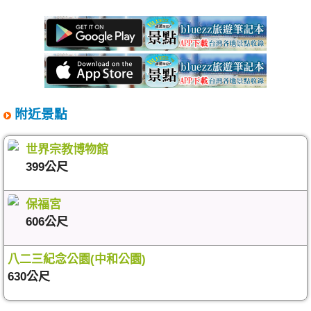
附近景點
世界宗教博物館
399公尺
保福宮
606公尺
八二三紀念公園(中和公園)
630公尺