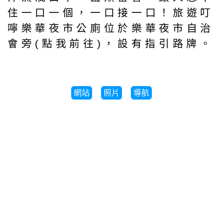
住一口一個，一口接一口！旅遊叮
嚀樂華夜市公廁位於樂華夜市自治
會旁(點我前往)，設有指引路牌。
網站
照片
導航