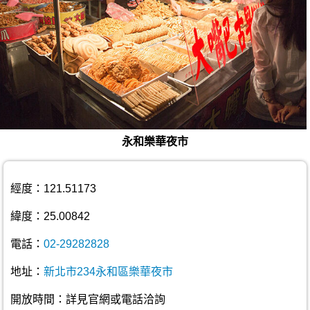
永和樂華夜市
經度：121.51173
緯度：25.00842
電話：
02-29282828
地址：
新北市234永和區樂華夜市
開放時間：詳見官網或電話洽詢