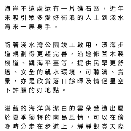
海岸不遠處還有一片礁石區，近年
來吸引眾多愛好衝浪的人士到淺水
灣來一展身手。
隨著淺水灣公園竣工啟用，濱海步
道規劃得更趨完善，沿途修葺木製
棧道、觀海平臺等，提供民眾更舒
適、安全的親水環境，可聽濤、賞
景，亦是欣賞落日餘暉及情侶星空
下許願的好地點。
湛藍的海洋與潔白的雲朵營造出屬
於夏季獨特的南島風情，可以在傍
晚時分走在步道上，靜靜觀賞天際