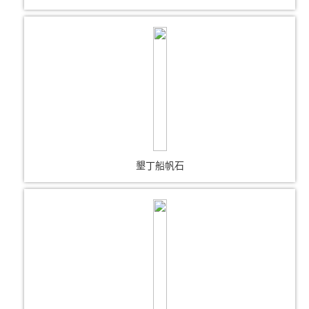
墾丁船帆石