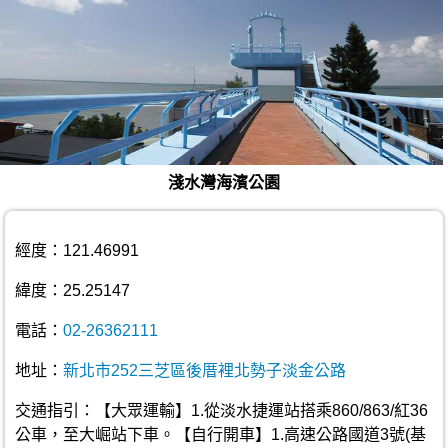
淺水灣海濱公園
經度：121.46991
緯度：25.25147
電話：
02-26362111
地址：
新北市252三芝區後厝裡北勢子淡金公路
交通指引：【大眾運輸】1.從淡水捷運站搭乘860/863/紅36
公車，至大崛站下車。【自行開車】1.高速公路國道3號(基