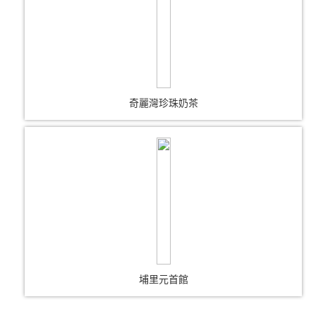
奇麗灣珍珠奶茶
埔里元首館