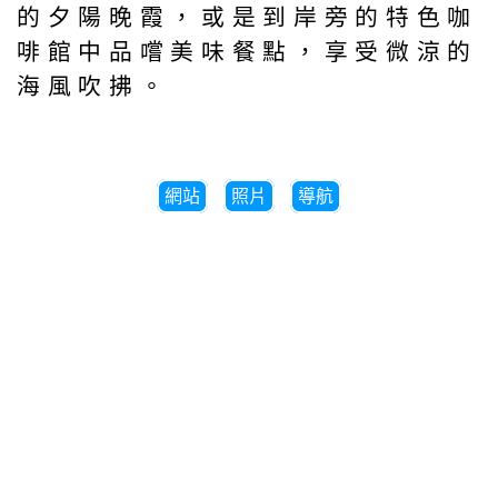
的夕陽晚霞，或是到岸旁的特色咖
啡館中品嚐美味餐點，享受微涼的
海風吹拂。
網站
照片
導航