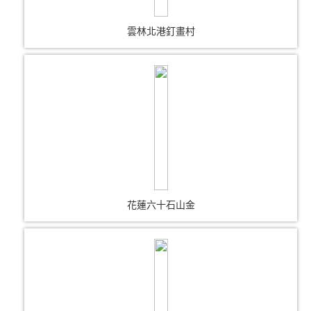
雲林北港釘畫村
花蓮六十石山金