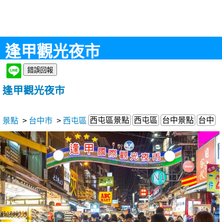
逢甲觀光夜市
逢甲觀光夜市
西屯區景點
西屯區
台中景點
台中
景點
>
台中市
>
西屯區