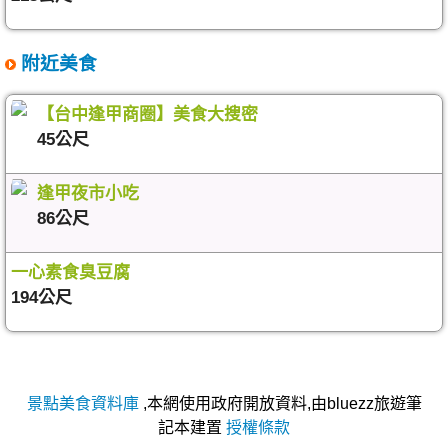
附近美食
【台中逢甲商圈】美食大搜密
45公尺
逢甲夜市小吃
86公尺
一心素食臭豆腐
194公尺
景點美食資料庫
,本網使用政府開放資料,由bluezz旅遊筆
記本建置
授權條款