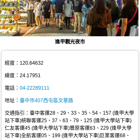
逢甲觀光夜市
經度：120.64632
緯度：24.17951
電話：
04-22289111
地址：
臺中市407西屯區文華路
交通指引：臺中客運28、29、33、35、54、157 (逢甲大學
站下車)統聯客運25、37、63、79、125 (逢甲大學站下車)
仁友客運45 (逢甲大學站下車)豐原客運63、229 (逢甲大學
站下車)全航客運05、199 (逢甲大學站下車)巨業客運68、