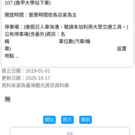
107 (逢甲大學站下車)
開放時間：營業時間依各店家為主
停車場：(逢假日人車洶湧，敬請多加利用大眾交通工具。)
公有停車場(含委外)資訊：名
稱 車位數(汽車/機
車) 設置
地點 ...
建立日期：2019-01-01
更新日期：2025-10-17
資料來源為臺灣觀光資訊資料庫
無
網站
照片
導航