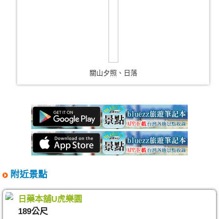
關山夕照、日落
附近景點
日藥本舖U虎樂園
189公尺