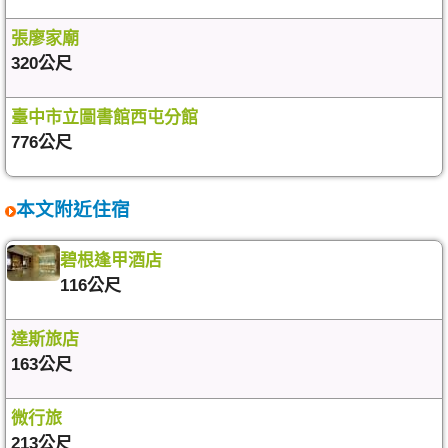
張廖家廟
320公尺
臺中市立圖書館西屯分館
776公尺
本文附近住宿
碧根逢甲酒店
116公尺
達斯旅店
163公尺
微行旅
213公尺