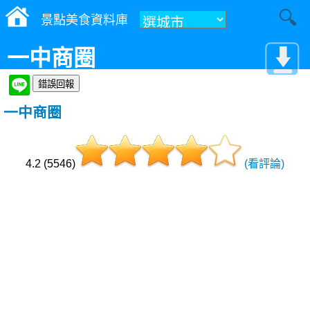
景點美食資料庫
一中商圈
一中商圈
4.2 (5546)
(看評論)