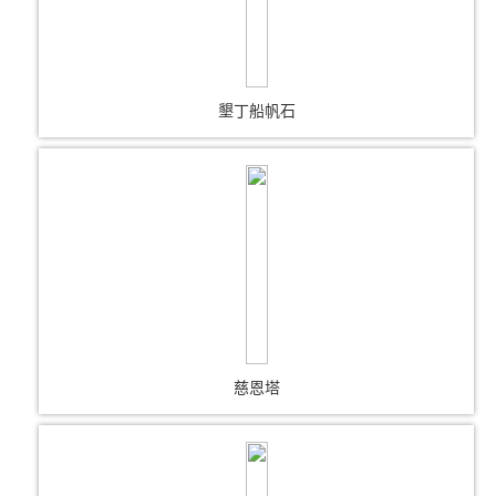
墾丁船帆石
慈恩塔