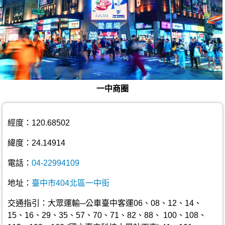
一中商圈
經度：120.68502
緯度：24.14914
電話：
04-22994109
地址：
臺中市404北區一中街
交通指引：大眾運輸─公車臺中客運06、08、12、14、
15、16、29、35、57、70、71、82、88、 100、108、