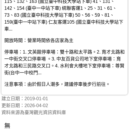
115、132、163 (國立臺中科技大學站下車) 41、131、
142、154 (臺中一中站下車) 統聯客運1、25、31、61、
73、83 (國立臺中科技大學站下車) 50、56、59、81、
159(臺中一中站下車) 仁友客運105 (國立臺中科技大學站下
車...
開放時間：營業時間依各店家為主
停車場：1. 文英館停車場：雙十路和太平路。2. 育才北路和
一中街交叉口停車場 。3. 中友百貨公司地下室停車場：育
才北路和三民路交叉口。4. 水利會大樓地下室停車場：尊賢
街(台中一中校門...
注意事項：由於假日人潮多，建議停車後步行前往。
建立日期：2019-01-01
更新日期：2026-04-02
資料來源為臺灣觀光資訊資料庫
無