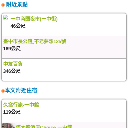
附近景點
一中商圈夜市(一中街)
46公尺
臺中市長公館ˍ不老夢想125號
189公尺
中友百貨
346公尺
本文附近住宿
久窩行旅-一中館
119公尺
塔木德酒店Choice-一中館