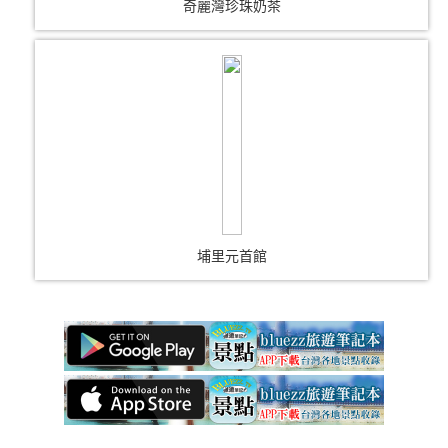
奇麗灣珍珠奶茶
埔里元首館