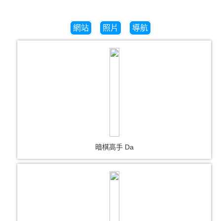
網站
照片
導航
暗棋高手 Da