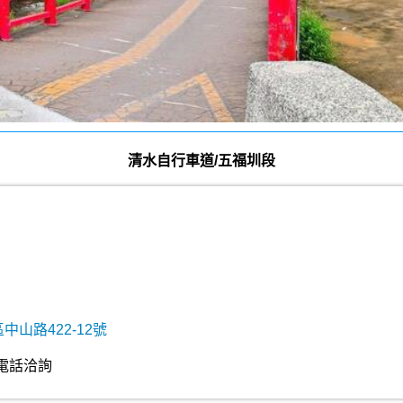
清水自行車道/五福圳段
中山路422-12號
電話洽詢