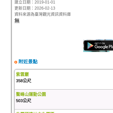
建立日期：2019-01-01
更新日期：2026-02-13
資料來源為臺灣觀光資訊資料庫
無
附近景點
紫雲巖
358公尺
鰲峰山運動公園
503公尺