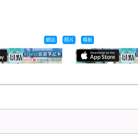
網站
照片
導航