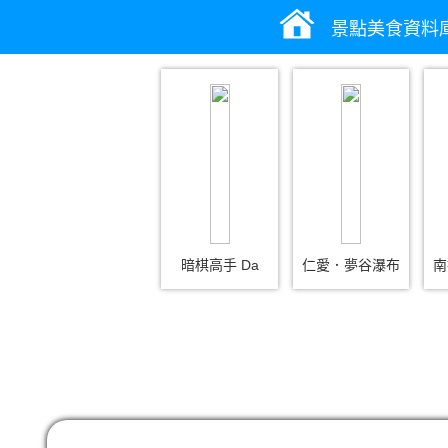
景點美食資料
暗棋高手 Da
仁愛．夢谷瀑布
南