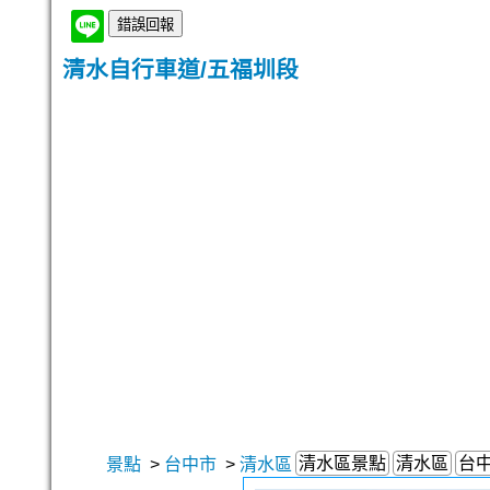
清水自行車道/五福圳段
清水區景點
清水區
台
景點
>
台中市
>
清水區