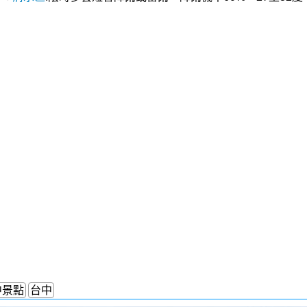
中景點
台中