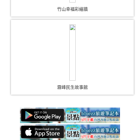
竹山幸福彩繪牆
霧峰民生故事館