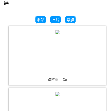
無
網站
照片
導航
暗棋高手 Da