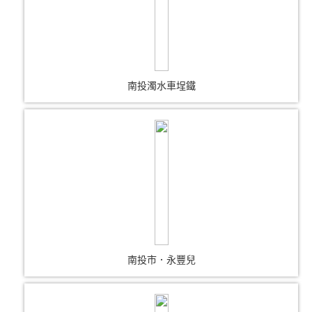
南投濁水車埕鐵
南投市．永豐兒