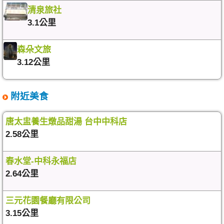
清泉旅社
3.1公里
森朵文旅
3.12公里
附近美食
唐太盅養生燉品甜湯 台中中科店
2.58公里
春水堂-中科永福店
2.64公里
三元花園餐廳有限公司
3.15公里