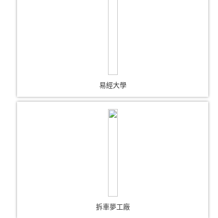
易經大學
拆車夢工廠