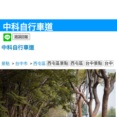
中科自行車道
中科自行車道
西屯區景點
西屯區
台中景點
台中
景點
>
台中市
>
西屯區