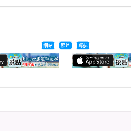
網站
照片
導航