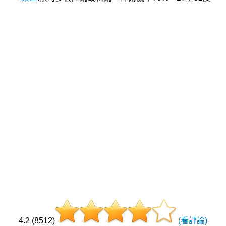
4.2 (8512)
(看評論)