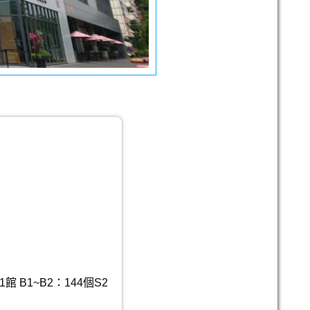
 B1~B2：144個S2