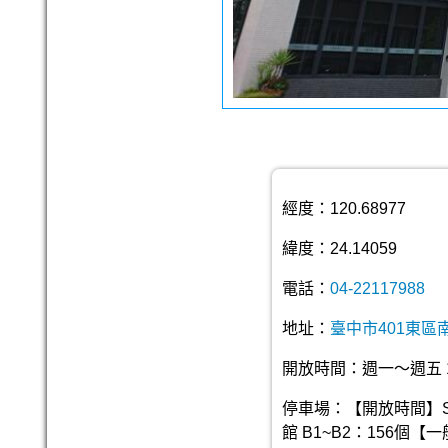
經度：120.68977
緯度：24.14059
電話：
04-22117988
地址：
臺中市401東區
開放時間：週一～週五 11:
停車場：【開放時間】S1館
館 B1~B2：156個【