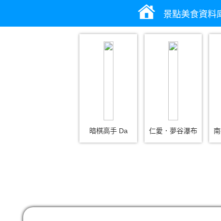
景點美食資料
暗棋高手 Da
仁愛．夢谷瀑布
南