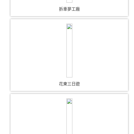
拆車夢工廠
花東三日遊