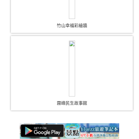
竹山幸福彩繪牆
霧峰民生故事館