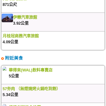
871公尺
伊戀汽車旅館
3.92公里
月桂冠商務汽車旅館
4.09公里
附近美食
華得來(WAL)飲料專賣店
5公里
57夯肉 （無煙燒烤火鍋吃到飽）
5.34公里