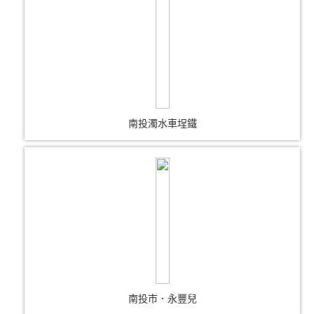
南投濁水車埕鐵
南投市．永豐兒