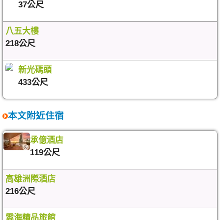
37公尺
八五大樓
218公尺
新光碼頭
433公尺
本文附近住宿
承億酒店
119公尺
高雄洲際酒店
216公尺
雲海精品旅館