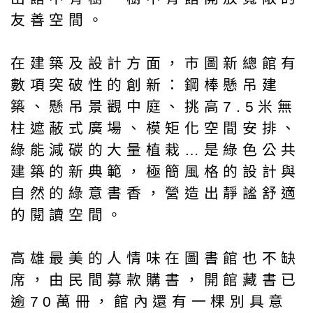
友善空間。
在建築及設計方面，市圖新總館有
數項突破性的創新：鋼棒懸吊建
築、懸吊景觀中庭、挑高7.5米無
柱遮蔽式廣場、模矩化空間安排、
綠能減碳的大量植栽…是綠色公共
建築的新典範，極簡風格的設計與
自然的綠意書香，營造出靜謐舒適
的閱讀空間。
高雄最美的人情味在圖書館也不缺
席，由民間募款購書，開館藏書已
逾70萬冊，館內還有一棵別具意