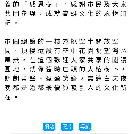
義的「感恩樹」，感謝市民及大家
共同參與，成就高雄文化的永恆印
記。
市圖總館的一樓為挑空半開放空
間、頂樓還設有空中花園眺望灣區
風景，在這個歡迎大家共享的閱讀
園地，就像舊時庄頭的大榕樹下，
朗朗書聲、盈盈笑語，無論白天夜
晚都是港都最優質吸引人的文化所
在。
網站
照片
導航