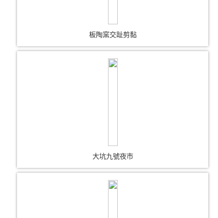
板陶窯交趾剪黏
大坑九號夜市