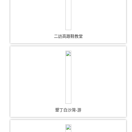
二訪高跟鞋教堂
墾丁白沙灣-游