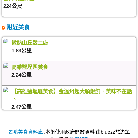
224公尺
附近美食
微熱山丘駁二店
1.83公里
高雄鹽埕區美食
2.24公里
【高雄鹽埕區美食】金溫州超大顆餛飩，美味不在話
下
2.47公里
景點美食資料庫
,本網使用政府開放資料,由bluezz旅遊筆