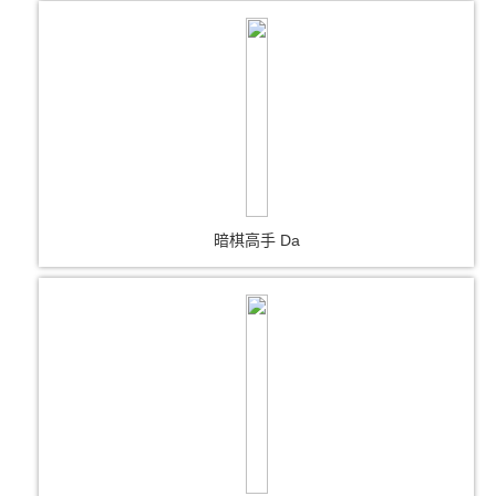
暗棋高手 Da