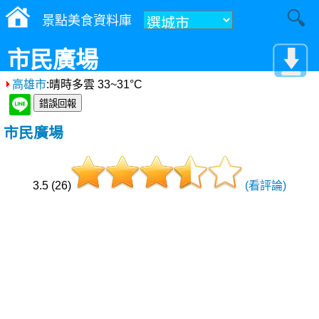
景點美食資料庫
市民廣場
高雄市
:晴時多雲 33~31°C
市民廣場
3.5 (26)
(看評論)