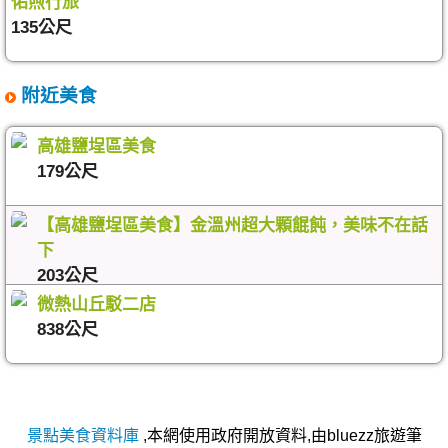
佑煦行旅
135公尺
附近美食
高雄鹽埕區美食
179公尺
【高雄鹽埕區美食】金溫州超大顆餛飩，美味不在話
下
203公尺
微熱山丘駁二店
838公尺
景點美食資料庫
,本網使用政府開放資料,由bluezz旅遊筆