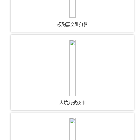
板陶窯交趾剪黏
大坑九號夜市