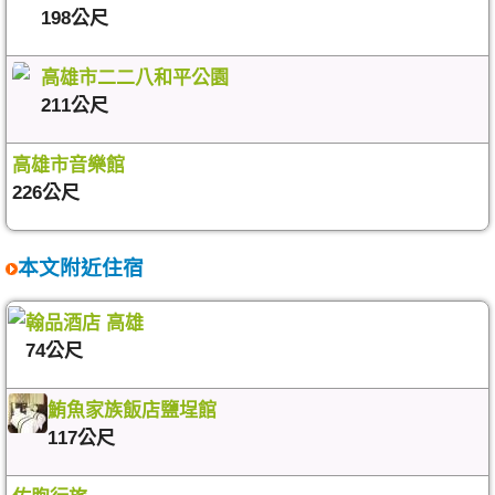
198公尺
高雄市二二八和平公園
211公尺
高雄市音樂館
226公尺
本文附近住宿
翰品酒店 高雄
74公尺
鮪魚家族飯店鹽埕館
117公尺