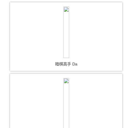
暗棋高手 Da