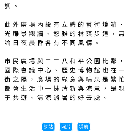
調。
此外廣場內設有立體的藝術燈箱、
光雕景觀牆、悠雅的林蔭步道，無
論日夜晨昏各有不同風情。
市民廣場與二二八和平公園比鄰，
國際會議中心、歷史博物館也在一
街之隔，廣場的綠意與噴泉是繁忙
都會生活中一抺清新與涼意，是親
子共遊、清涼消暑的好去處。
網站
照片
導航