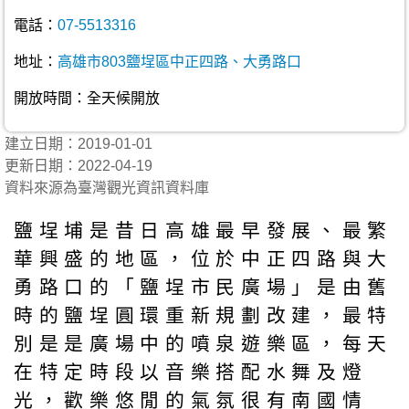
電話：
07-5513316
地址：
高雄市803鹽埕區中正四路、大勇路口
開放時間：全天候開放
建立日期：2019-01-01
更新日期：2022-04-19
資料來源為臺灣觀光資訊資料庫
鹽埕埔是昔日高雄最早發展、最繁
華興盛的地區，位於中正四路與大
勇路口的「鹽埕市民廣場」是由舊
時的鹽埕圓環重新規劃改建，最特
別是是廣場中的噴泉遊樂區，每天
在特定時段以音樂搭配水舞及燈
光，歡樂悠閒的氣氛很有南國情