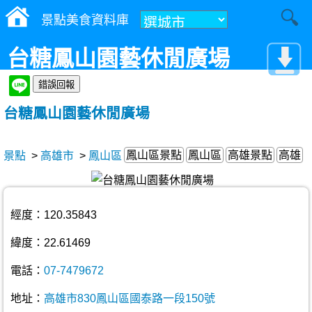
景點美食資料庫
台糖鳳山園藝休閒廣場
台糖鳳山園藝休閒廣場
鳳山區景點
鳳山區
高雄景點
高雄
景點
>
高雄市
>
鳳山區
經度：120.35843
緯度：22.61469
電話：
07-7479672
地址：
高雄市830鳳山區國泰路一段150號