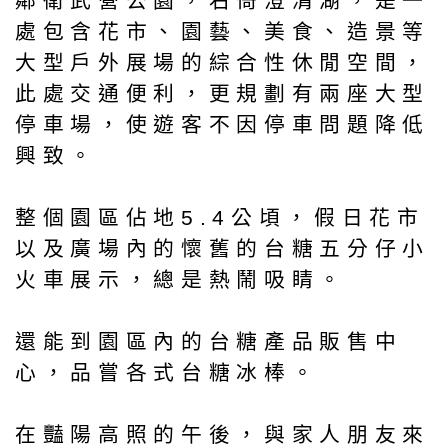
鄰衛武營公園，右倚澄清湖，是一
處包含花市、園藝、美食、造景等
大型戶外展場的綜合性休閒空間，
此處交通便利，更規劃有兩座大型
停車場，使遊客不因停車問題降低
興致。
整個園區佔地5.4公頃，假日花市
以及廣場內的懷舊的台糖五分仔小
火車展示，總是熱鬧吸睛。
還能到園區內的台糖產品販售中
心，品嘗各式台糖冰棒。
在豔陽高照的午後，與家人朋友來