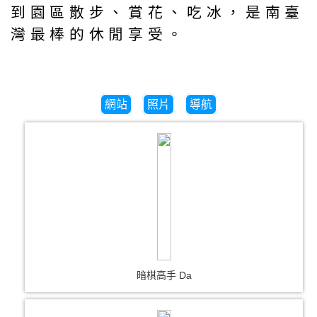
到園區散步、賞花、吃冰，是南臺
灣最棒的休閒享受。
網站
照片
導航
暗棋高手 Da