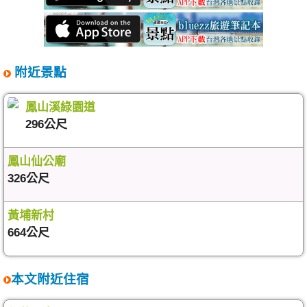
附近景點
鳳山溪綠園道
296公尺
鳳山仙公廟
326公尺
黃埔新村
664公尺
本文附近住宿