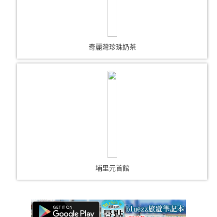
奇麗灣珍珠奶茶
埔里元首館