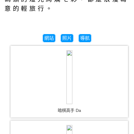
意的輕旅行。
網站
照片
導航
暗棋高手 Da