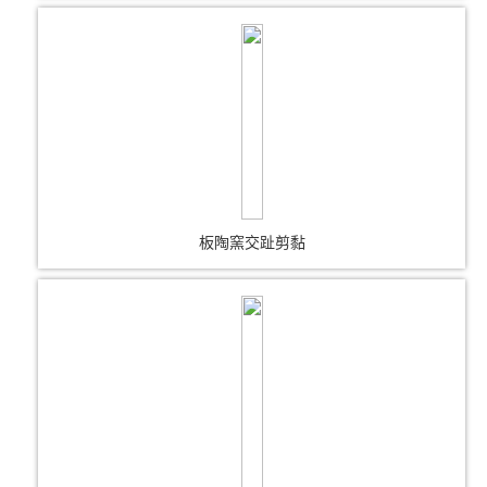
板陶窯交趾剪黏