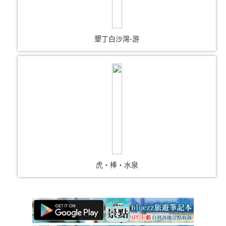
墾丁白沙灣-游
虎‧棒‧水泉