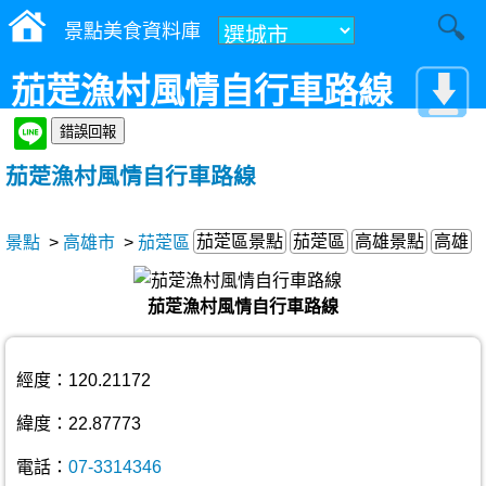
景點美食資料庫
茄萣漁村風情自行車路線
茄萣漁村風情自行車路線
茄萣區景點
茄萣區
高雄景點
高雄
景點
>
高雄市
>
茄萣區
茄萣漁村風情自行車路線
經度：120.21172
緯度：22.87773
電話：
07-3314346