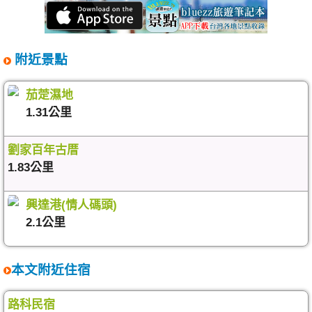
附近景點
茄萣濕地
1.31公里
劉家百年古厝
1.83公里
興達港(情人碼頭)
2.1公里
本文附近住宿
路科民宿