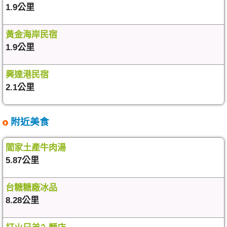
1.9公里
黃金海岸民宿
1.9公里
興達港民宿
2.1公里
附近美食
閻家土產牛肉湯
5.87公里
台糖糖廠冰品
8.28公里