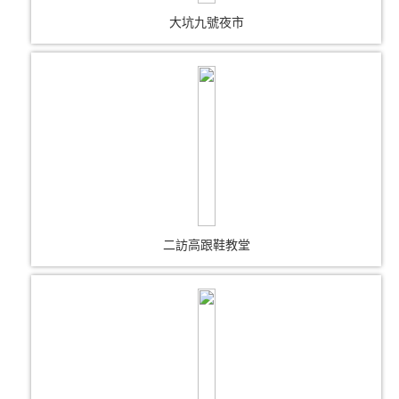
大坑九號夜市
二訪高跟鞋教堂