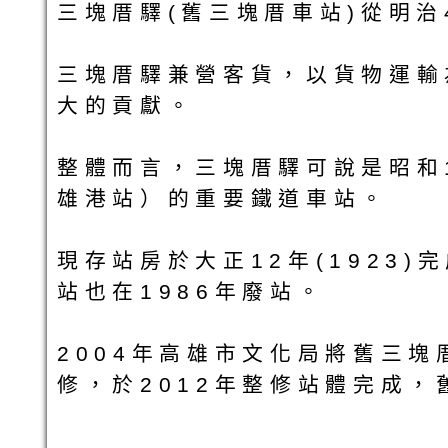
三塊厝驛(舊三塊厝車站)從明治4
三塊厝驛兼營客貨，以貨物運輸
大的貢獻。
整體而言，三塊厝驛可說是昭和1
雄港站）的重要鐵道車站。
現存站房於大正12年(1923
站也在1986年廢站。
2004年高雄市文化局將舊三
修，於2012年整修站體完成，