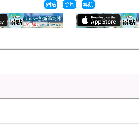
網站
照片
導航