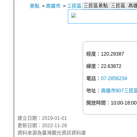
三民區景點
三民區
高
景點
>
高雄市
>
三民區
經度：120.29387
緯度：22.63872
電話：
07-2856234
地址：
高雄市807三民
開放時間：10:00-18:00
建立日期：2019-01-01
更新日期：2022-11-28
資料來源為臺灣觀光資訊資料庫