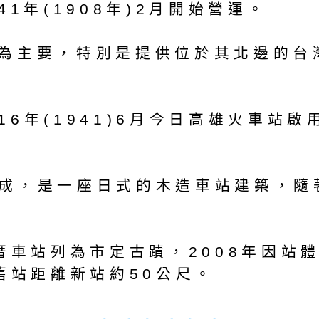
1年(1908年)2月開始營運。
為主要，特別是提供位於其北邊的台
6年(1941)6月今日高雄火車站
)完成，是一座日式的木造車站建築，
塊厝車站列為市定古蹟，2008年因站
舊站距離新站約50公尺。