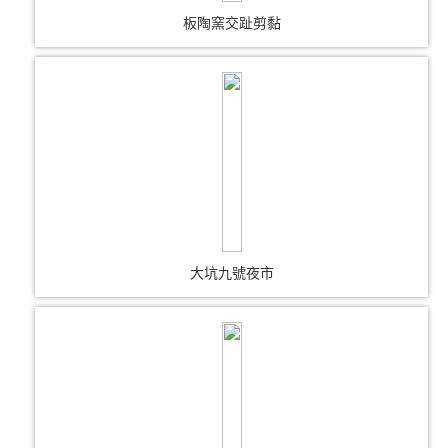
板陶窯交趾剪黏
大坑九號夜市