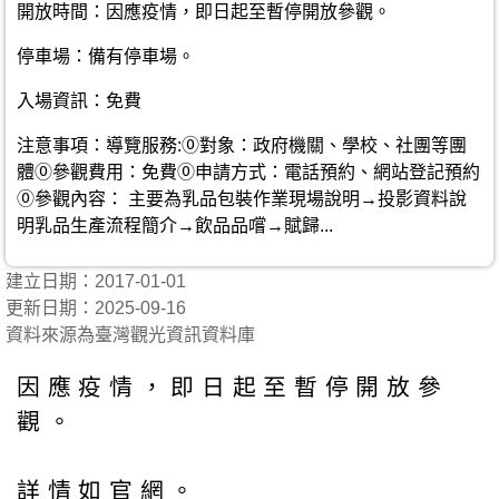
開放時間：因應疫情，即日起至暫停開放參觀。
停車場：備有停車場。
入場資訊：免費
注意事項：導覽服務:⓪對象：政府機關、學校、社團等團
體⓪參觀費用：免費⓪申請方式：電話預約、網站登記預約
⓪參觀內容： 主要為乳品包裝作業現場說明→投影資料說
明乳品生產流程簡介→飲品品嚐→賦歸...
建立日期：2017-01-01
更新日期：2025-09-16
資料來源為臺灣觀光資訊資料庫
因應疫情，即日起至暫停開放參
觀。
詳情如官網。