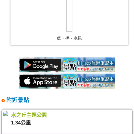
虎‧棒‧水泉
附近景點
水之丘主題公園
1.34公里