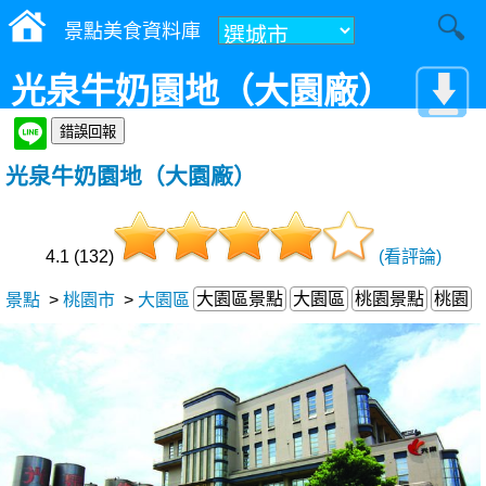
景點美食資料庫
光泉牛奶園地（大園廠）
光泉牛奶園地（大園廠）
4.1 (132)
(看評論)
大園區景點
大園區
桃園景點
桃園
景點
>
桃園市
>
大園區