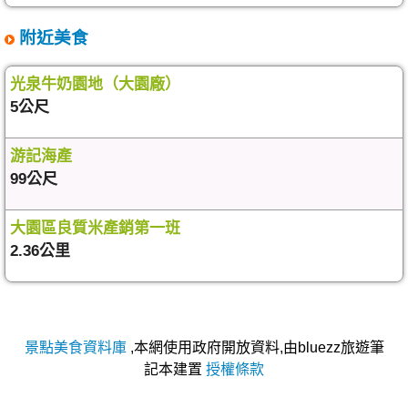
附近美食
光泉牛奶園地（大園廠）
5公尺
游記海產
99公尺
大園區良質米產銷第一班
2.36公里
景點美食資料庫
,本網使用政府開放資料,由bluezz旅遊筆
記本建置
授權條款