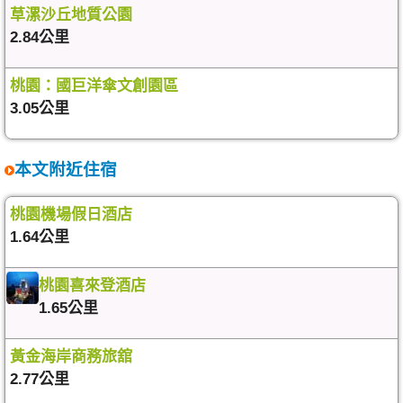
草漯沙丘地質公園
2.84公里
桃園：國巨洋傘文創園區
3.05公里
本文附近住宿
桃園機場假日酒店
1.64公里
桃園喜來登酒店
1.65公里
黃金海岸商務旅舘
2.77公里