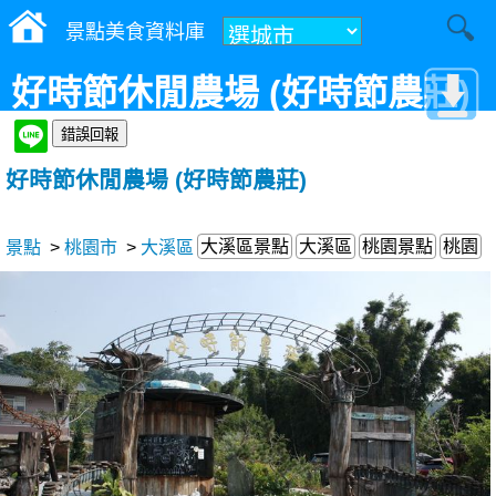
景點美食資料庫
好時節休閒農場 (好時節農莊)
好時節休閒農場 (好時節農莊)
大溪區景點
大溪區
桃園景點
桃園
景點
>
桃園市
>
大溪區