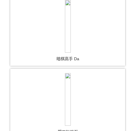
暗棋高手 Da