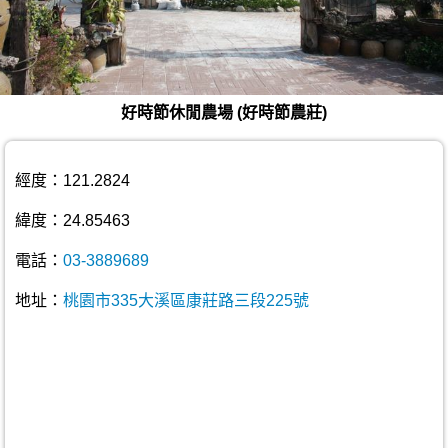
好時節休閒農場 (好時節農莊)
經度：121.2824
緯度：24.85463
電話：
03-3889689
地址：
桃園市335大溪區康莊路三段225號