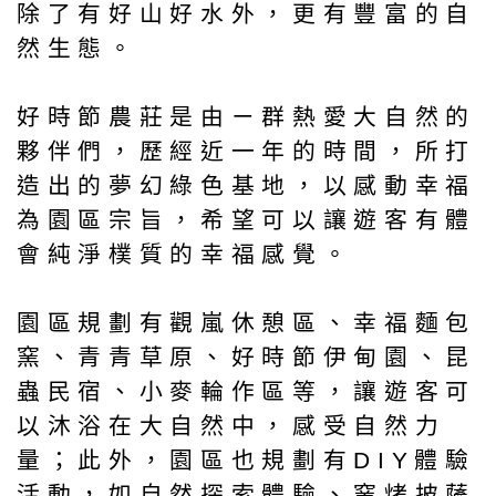
除了有好山好水外，更有豐富的自
然生態。
好時節農莊是由ㄧ群熱愛大自然的
夥伴們，歷經近一年的時間，所打
造出的夢幻綠色基地，以感動幸福
為園區宗旨，希望可以讓遊客有體
會純淨樸質的幸福感覺。
園區規劃有觀嵐休憩區、幸福麵包
窯、青青草原、好時節伊甸園、昆
蟲民宿、小麥輪作區等，讓遊客可
以沐浴在大自然中，感受自然力
量；此外，園區也規劃有DIY體驗
活動，如自然探索體驗、窯烤披薩