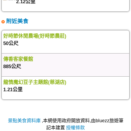
2.12公里
附近美食
好時節休閒農場(好時節農莊)
50公尺
傳香客家餐館
885公尺
龍情魔幻豆子主題館(慈湖店)
1.21公里
景點美食資料庫
,本網使用政府開放資料,由bluezz旅遊筆
記本建置
授權條款