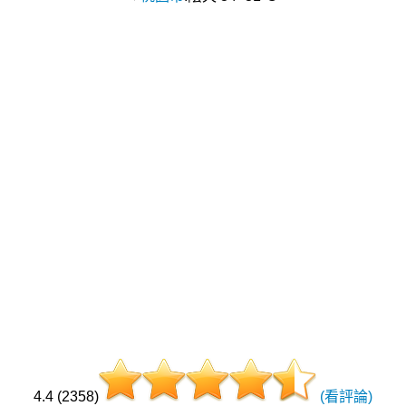
4.4 (2358)
(看評論)