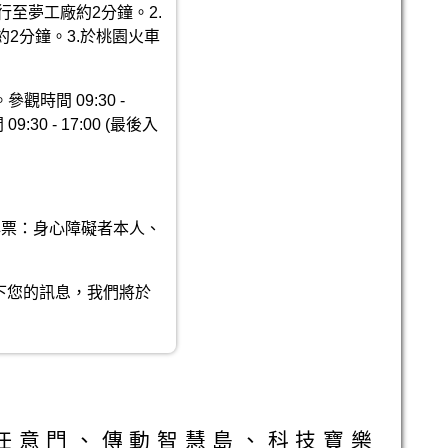
至夢工廠約2分鐘。2.
2分鐘。3.於桃園火車
時間 09:30 -
0 - 17:00 (最後入
愛心票：身心障礙者本人、
下您的訊息，我們將於
任意門、傳動智慧島、科技寶樂