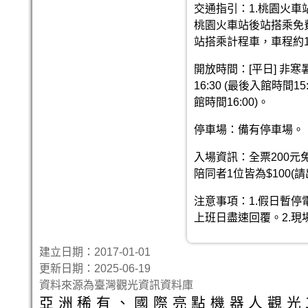
交通指引：1.桃園火車
桃園火車站後站搭乘免
站搭乘計程車，車程約10
開放時間：[平日] 非寒
16:30 (最後入館時間1
館時間16:00)。
停車場：備有停車場。
入場資訊：全票200元
陪同者1位皆為$100(
注意事項：1.假日暫
上班日盡速回覆。2.
建立日期：2017-01-01
更新日期：2025-06-19
資料來源為臺灣觀光資訊資料庫
亞洲稀有、國際亮點機器人觀光