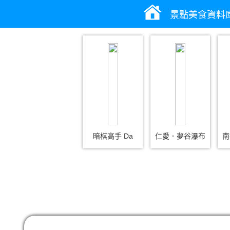
景點美食資料
暗棋高手 Da
仁愛．夢谷瀑布
南