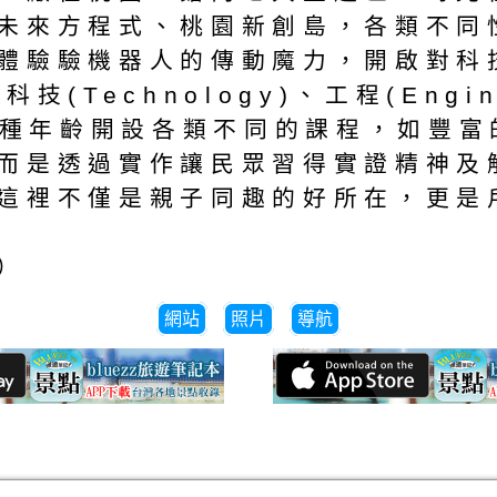
未來方程式、桃園新創島，各類不同
體驗驗機器人的傳動魔力，開啟對科技
技(Technology)、工程(Engin
針對各種年齡開設各類不同的課程，如豐
而是透過實作讓民眾習得實證精神及
這裡不僅是親子同趣的好所在，更是
）
網站
照片
導航