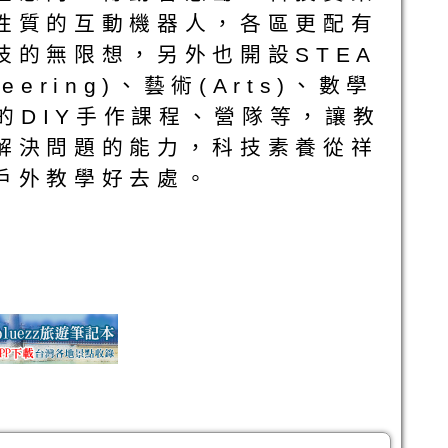
性質的互動機器人，各區更配有
的無限想，另外也開設STEA
eering)、藝術(Arts)、數學
富的DIY手作課程、營隊等，讓教
解決問題的能力，科技素養從祥
戶外教學好去處。