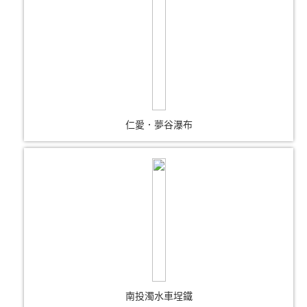
仁愛．夢谷瀑布
南投濁水車埕鐵