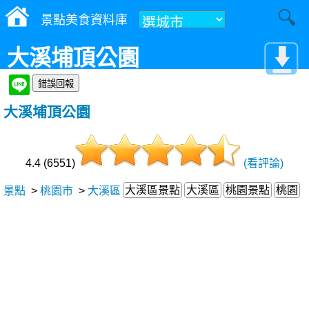
景點美食資料庫
大溪埔頂公園
大溪埔頂公園
4.4 (6551)
(看評論)
大溪區景點
大溪區
桃園景點
桃園
景點
>
桃園市
>
大溪區