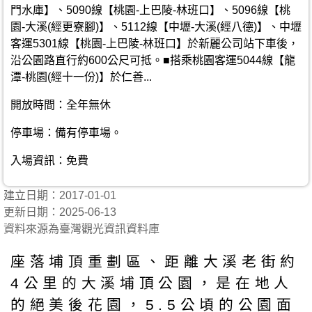
門水庫】、5090線【桃園-上巴陵-林班口】、5096線【桃
園-大溪(經更寮腳)】、5112線【中壢-大溪(經八德)】、中壢
客運5301線【桃園-上巴陵-林班口】於新麗公司站下車後，
沿公園路直行約600公尺可抵。■搭乘桃園客運5044線【龍
潭-桃園(經十一份)】於仁善...
開放時間：全年無休
停車場：備有停車場。
入場資訊：免費
建立日期：2017-01-01
更新日期：2025-06-13
資料來源為臺灣觀光資訊資料庫
座落埔頂重劃區、距離大溪老街約
4公里的大溪埔頂公園，是在地人
的絕美後花園，5.5公頃的公園面