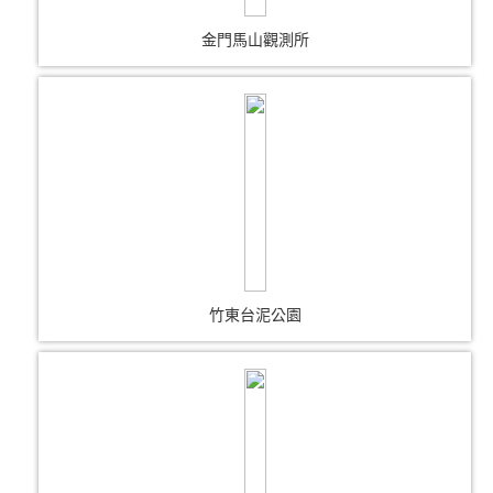
金門馬山觀測所
竹東台泥公園