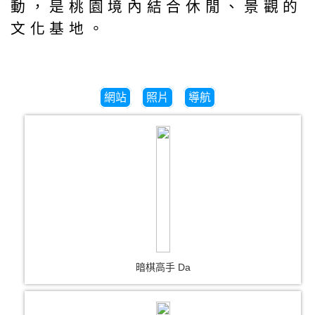
動，是桃園境內結合休閒、景觀的
文化基地。
網站
照片
導航
暗棋高手 Da