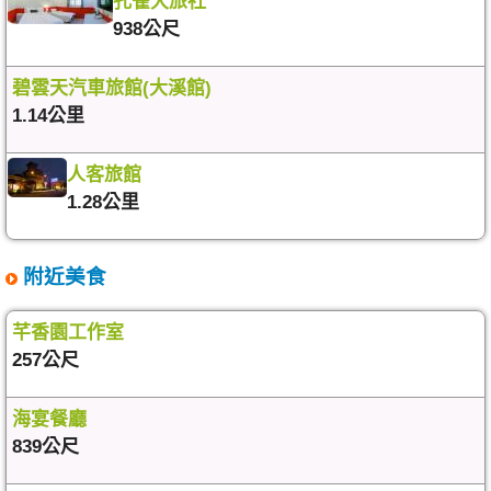
孔雀大旅社
938公尺
碧雲天汽車旅館(大溪館)
1.14公里
人客旅館
1.28公里
附近美食
芊香園工作室
257公尺
海宴餐廳
839公尺