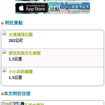
附近景點
大溪埔頂公園
282公尺
原住民族文化會館
1.3公里
小小兵彩繪牆
1.3公里
本文附近住宿