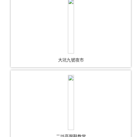
大坑九號夜市
二訪高跟鞋教堂