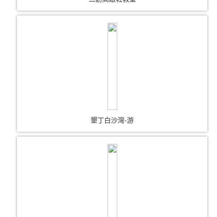
墾丁白沙灣-游