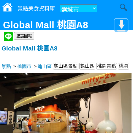
景點美食資料庫
Global Mall 桃園A8
Global Mall 桃園A8
龜山區景點
龜山區
桃園景點
桃園
景點
>
桃園市
>
龜山區