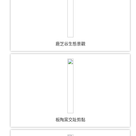
鹿芝谷生態景觀
板陶窯交趾剪黏