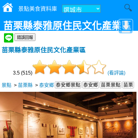
景點美食資料庫
苗栗縣泰雅原住民文化產業區
苗栗縣泰雅原住民文化產業區
3.5 (515)
(看評論)
泰安鄉景點
泰安鄉
苗栗景點
苗栗
景點
>
苗栗縣
>
泰安鄉