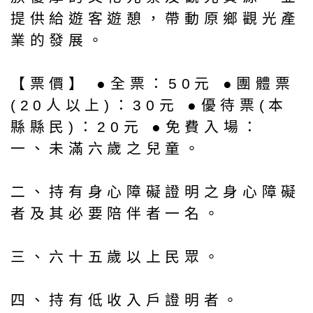
提供給遊客遊憩，帶動原鄉觀光產
業的發展。
【票價】 ●全票：50元 ●團體票
(20人以上)：30元 ●優待票(本
縣縣民)：20元 ●免費入場：
一、未滿六歲之兒童。
二、持有身心障礙證明之身心障礙
者及其必要陪伴者一名。
三、六十五歲以上民眾。
四、持有低收入戶證明者。