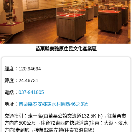
苗栗縣泰雅原住民文化產業區
經度：120.94694
緯度：24.46731
電話：
037-941805
地址：
苗栗縣泰安鄉錦水村圓墩46之3號
交通指引：走一高(由苗栗公館交流道132.5K下)→往苗栗市
方向約500公尺→往台72東西向快速道路(往東：大湖、汶水
方向)走到底→接苗62線左轉(往泰安溫泉區)