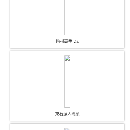
暗棋高手 Da
東石漁人碼頭