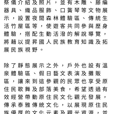
祭儀介紹及照片，並有木雕、藤編
器具、織品服飾、口簧琴等文物展
示，設置夜間森林體驗區、傳統生
活竹屋區等，使遊客共同參與歷身
體驗，搭配生動活潑的解說導覽，
將藉以提昇國人民族教育知識及拓
展民族視野。
除了靜態展示之外，戶外也設有溫
泉體驗區、假日藝文表演及攤販
區，讓來到這參觀的民眾也享受原
住民歌舞及部落美食，希望透過有
效經營帶動原住民文化觀光發展，
傳承泰雅傳統文化，以展現原住民
族優厚的文化元素及觀光資源，並