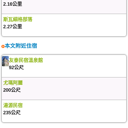
2.16公里
斯瓦細格部落
2.27公里
本文附近住宿
友泰民宿溫泉館
92公尺
尤瑪阿麗
200公尺
湯源民宿
235公尺