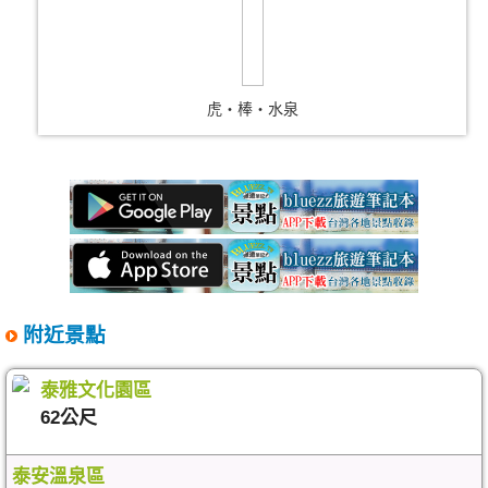
虎‧棒‧水泉
附近景點
泰雅文化園區
62公尺
泰安溫泉區