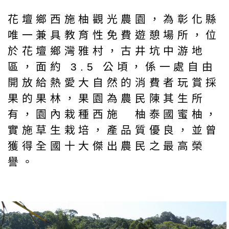
花壇鄉西施柚觀光農園，為彰化縣
唯一兼具教育性免費遊憩場所，位
於花壇鄉灣雅村，古井坑中游地
區，面約 3.5 公頃，係一處自由
開放給熱愛大自然的消費者玩賞採
果的果林，果園為農民陳其生所
有，園內栽種西施 柚泰國蜜柚，
實施草生栽培，產品質優良，並曾
獲得全國十大傑出農民之最高榮
譽。