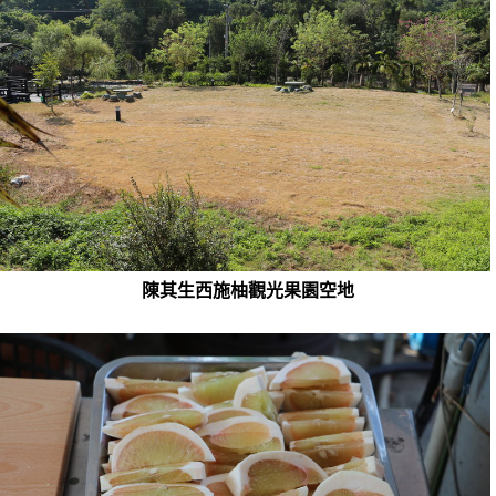
陳其生西施柚觀光果園空地