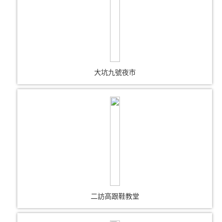
大坑九號夜市
二訪高跟鞋教堂