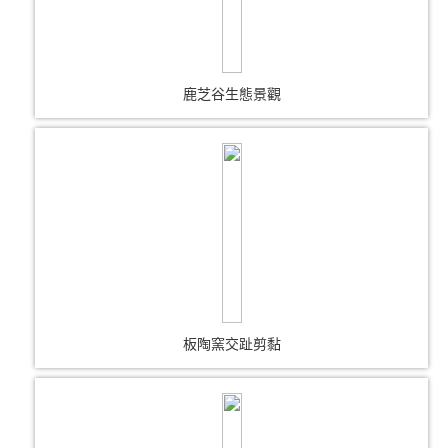
鹿芝谷生態景觀
板陶窯交趾剪黏