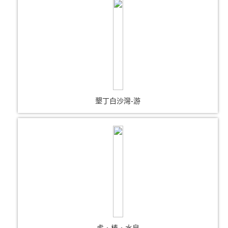
墾丁白沙灣-游