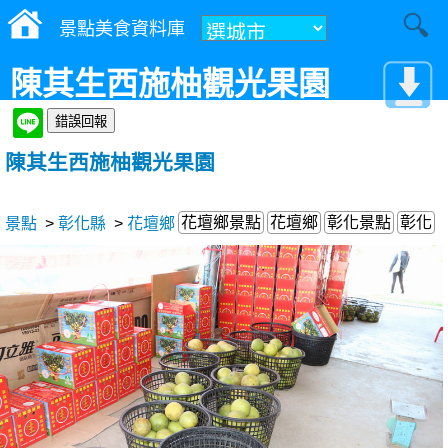
景點美食資料庫
陳其生西施柚觀光果園
陳其生西施柚觀光果園
花壇鄉景點
花壇鄉
彰化景點
彰化
景點
>
彰化縣
>
花壇鄉