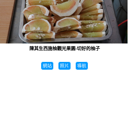
陳其生西施柚觀光果園-切好的柚子
網站
照片
導航