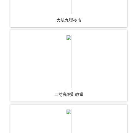
大坑九號夜市
二訪高跟鞋教堂