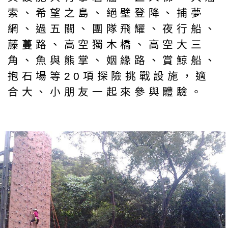
索、希望之島、絕壁登降、捕夢
網、過五關、團隊飛耀、夜行船、
藤蔓路、高空獨木橋、高空大三
角、魚與熊掌、姻緣路、賞鯨船、
抱石場等20項探險挑戰設施，適
合大、小朋友一起來參與體驗。