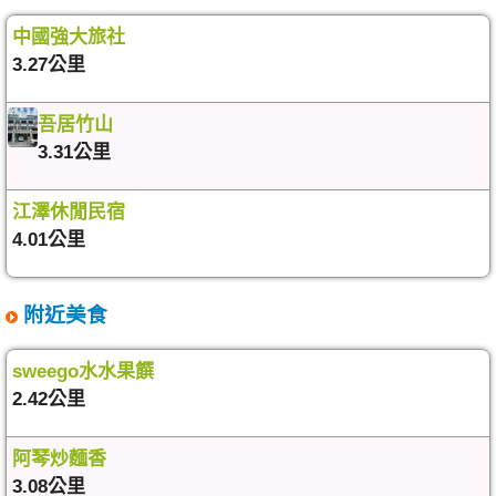
中國強大旅社
3.27公里
吾居竹山
3.31公里
江澤休閒民宿
4.01公里
附近美食
sweego水水果饌
2.42公里
阿琴炒麵香
3.08公里