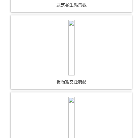
鹿芝谷生態景觀
板陶窯交趾剪黏