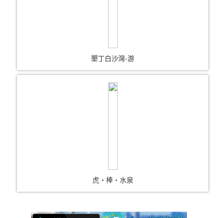
墾丁白沙灣-游
虎‧棒‧水泉