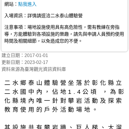
網站：
點我進入
入場資訊：詳情請逕洽二水泰山體驗營
注意事項：場地設施使用具有高危險性，需有教練在旁指
導，方能體驗到各項設施的樂趣，請先與申請人員預約使用
時間及相關細節，以免造成您的不便。
建立日期：2017-01-01
更新日期：2023-02-17
資料來源為臺灣觀光資訊資料庫
二水鄉泰山體驗營坐落於彰化縣立
二水國中內，佔地1.4公頃 ，為彰
化縣境內唯一針對攀岩活動及探索
教育使用的戶外活動場地。
其設施共有攀岩牆、巨人梯、大溜