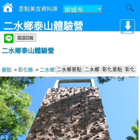
景點美食資料庫
二水鄉泰山體驗營
二水鄉泰山體驗營
二水鄉景點
二水鄉
彰化景點
彰化
景點
>
彰化縣
>
二水鄉