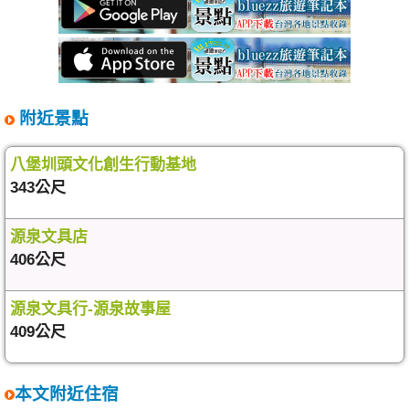
附近景點
八堡圳頭文化創生行動基地
343公尺
源泉文具店
406公尺
源泉文具行-源泉故事屋
409公尺
本文附近住宿