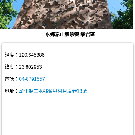
二水鄉泰山體驗營-攀岩區
經度：120.645386
緯度：23.802953
電話：
04-8791557
地址：
彰化縣二水鄉源泉村月眉巷13號