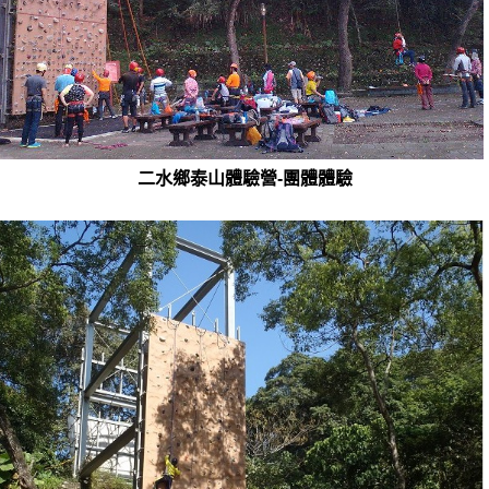
二水鄉泰山體驗營-團體體驗