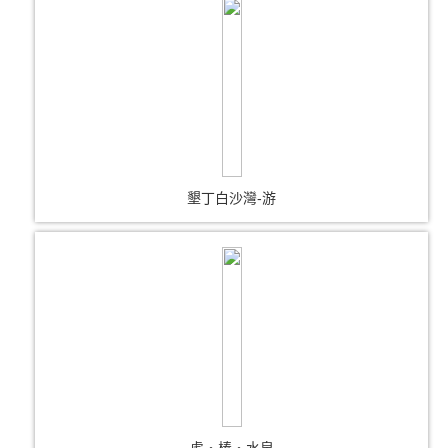
墾丁白沙灣-游