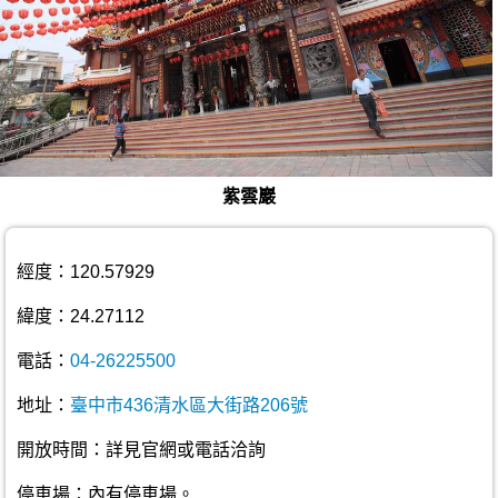
紫雲巖
經度：120.57929
緯度：24.27112
電話：
04-26225500
地址：
臺中市436清水區大街路206號
開放時間：詳見官網或電話洽詢
停車場：內有停車場。