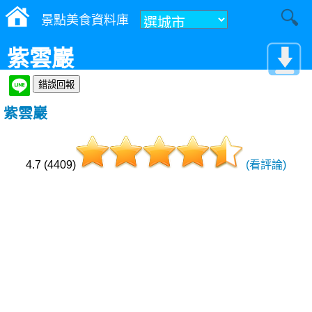
景點美食資料庫
紫雲巖
紫雲巖
4.7 (4409)
(看評論)