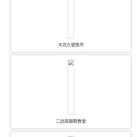
大坑九號夜市
二訪高跟鞋教堂