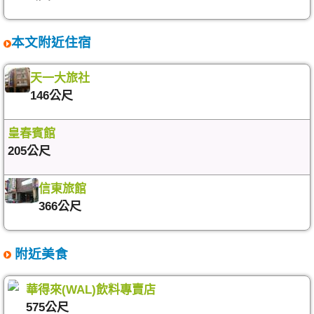
本文附近住宿
天一大旅社
146公尺
皇春賓館
205公尺
信東旅館
366公尺
附近美食
華得來(WAL)飲料專賣店
575公尺