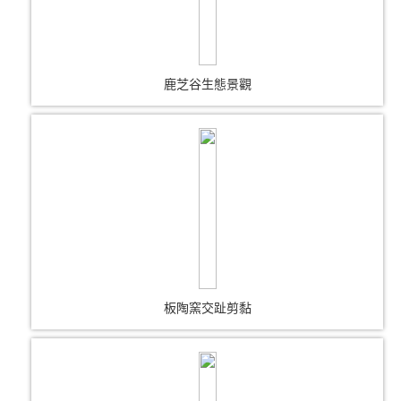
鹿芝谷生態景觀
板陶窯交趾剪黏