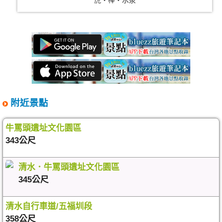
虎‧棒‧水泉
附近景點
牛罵頭遺址文化園區
343公尺
清水．牛罵頭遺址文化園區
345公尺
清水自行車道/五福圳段
358公尺