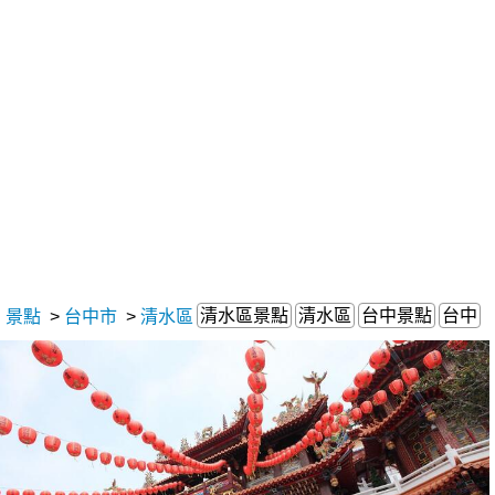
清水區景點
清水區
台中景點
台中
景點
>
台中市
>
清水區