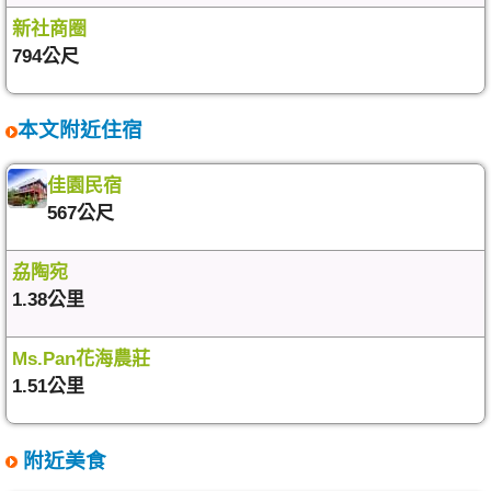
新社商圈
794公尺
本文附近住宿
佳園民宿
567公尺
劦陶宛
1.38公里
Ms.Pan花海農莊
1.51公里
附近美食