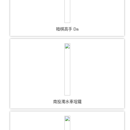
暗棋高手 Da
南投濁水車埕鐵