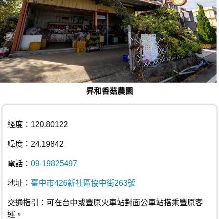
昇和香菇農園
經度：120.80122
緯度：24.19842
電話：
09-19825497
地址：
臺中市426新社區協中街263號
交通指引：可在台中或豐原火車站對面公車站搭乘豐原客
運。