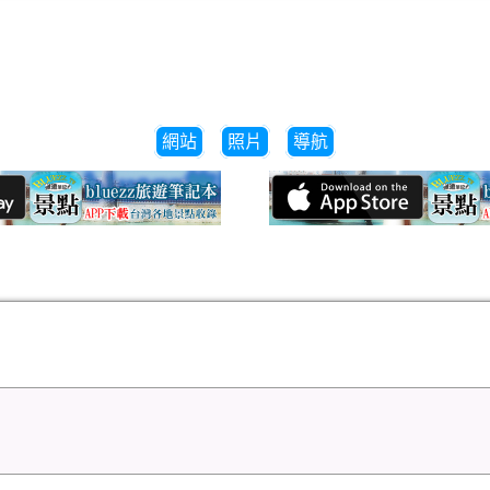
網站
照片
導航