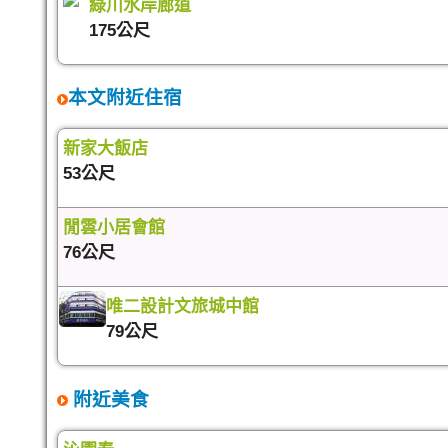
綠川水岸廊道
175公尺
本文附近住宿
新家大飯店
53公尺
閒雲小居會館
76公尺
唯二設計文旅城中館
79公尺
附近美食