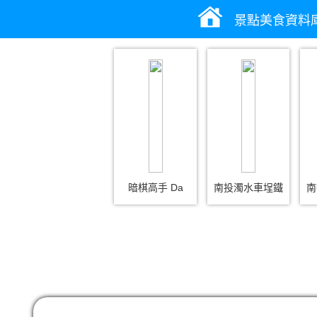
景點美食資料
暗棋高手 Da
南投濁水車埕鐵
南