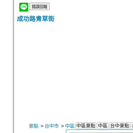
成功路青草街
中區景點
中區
台中景點
景點
>
台中市
>
中區