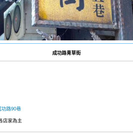
成功路青草街
成功路90巷
各店家為主