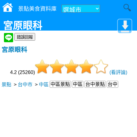
景點美食資料庫
宮原眼科
宮原眼科
4.2 (25260)
(看評論)
中區景點
中區
台中景點
台中
景點
>
台中市
>
中區