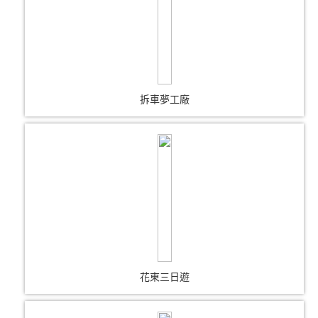
拆車夢工廠
花東三日遊