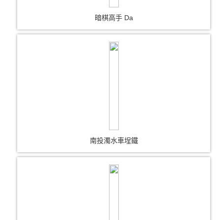
暗棋高手 Da
南投濁水車埕鐵