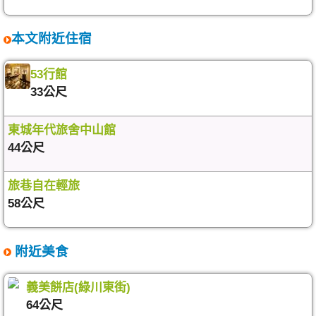
本文附近住宿
53行館
33公尺
東城年代旅舍中山館
44公尺
旅巷自在輕旅
58公尺
附近美食
義美餅店(綠川東街)
64公尺