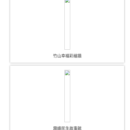
竹山幸福彩繪牆
霧峰民生故事館