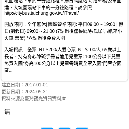
坑圓環站下車約一分鐘路程。烏日高鐵站:可搭85號公車直
達，大坑圓環站下車約一分鐘路程。請參照
http://citybus.taichung.gov.tw/iTravel/
開放時間：全年無休| 園區營業時間: 平日09:00 ~ 19:00 | 假
日(例假日) 09:00 ~ 21:00 (7點過後僅餐廳/糸氏咖啡/紙箱小
火車 營業) *六點過後免費入園
入場資訊：全票: NT.$200/人愛心票: NT.$100/人 65歲以上
長者、持有身心障礙手冊者適用兒童票: 100公分以下兒童
免費入園*身高100公分以上兒童需購買全票入園*門票含園
區...
建立日期：2017-01-01
更新日期：2024-05-31
資料來源為臺灣觀光資訊資料庫
無