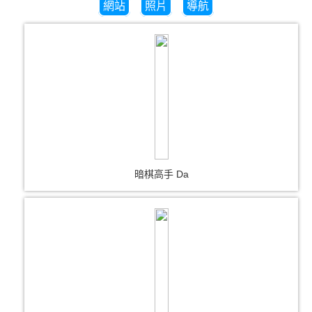
網站
照片
導航
暗棋高手 Da