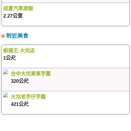
述夏汽車旅館
2.27公里
附近美食
紙箱王-大坑店
1公尺
台中大坑東東芋圓
320公尺
大坑老芋仔芋圓
421公尺