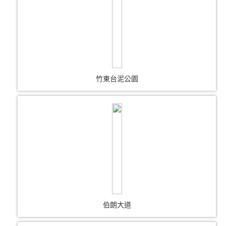
竹東台泥公園
伯朗大道