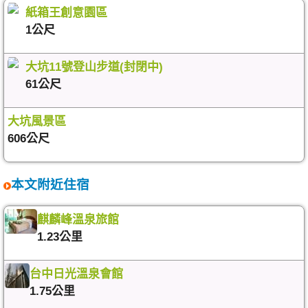
紙箱王創意園區
1公尺
大坑11號登山步道(封閉中)
61公尺
大坑風景區
606公尺
本文附近住宿
麒麟峰溫泉旅館
1.23公里
台中日光溫泉會館
1.75公里