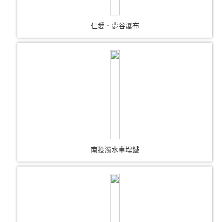
仁愛．夢谷瀑布
南投濁水車埕鐵