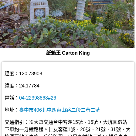
紙箱王 Carton King
經度：120.73908
緯度：24.17784
電話：
04-22398868#26
地址：
臺中市406北屯區東山路二段二巷二號
交通指引：※大眾交通台中客運15號、16號，大坑圓環站
下車約一分鐘路程。仁友客運1號、20號、21號、31號，大