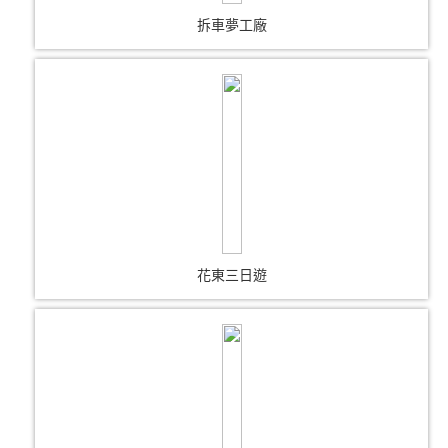
拆車夢工廠
花東三日遊