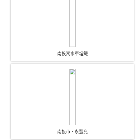
南投濁水車埕鐵
南投市．永豐兒