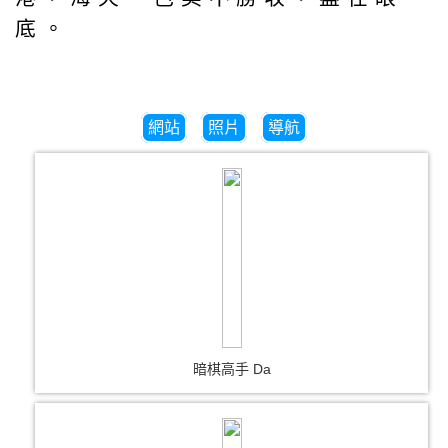
底。
網站
照片
導航
暗棋高手 Da