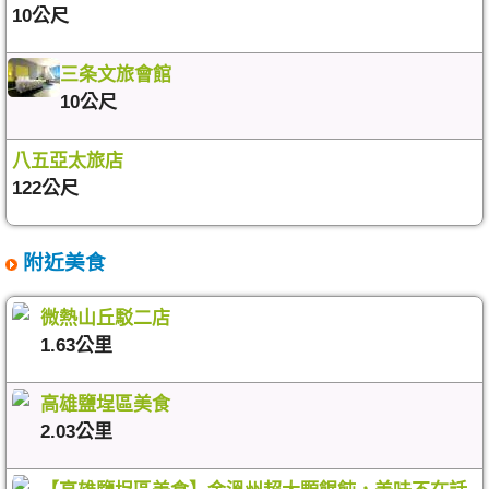
10公尺
三条文旅會館
10公尺
八五亞太旅店
122公尺
附近美食
微熱山丘駁二店
1.63公里
高雄鹽埕區美食
2.03公里