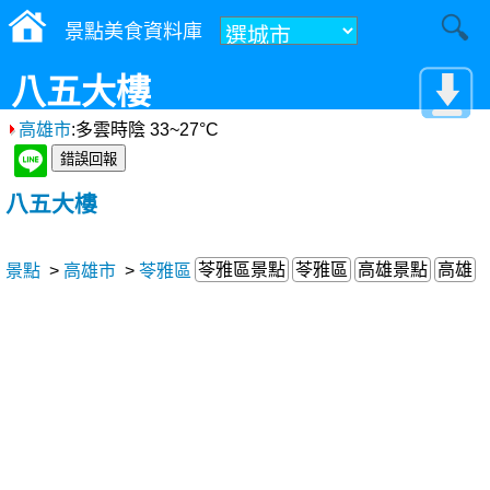
景點美食資料庫
八五大樓
高雄市
:多雲時陰 33~27°C
八五大樓
苓雅區景點
苓雅區
高雄景點
高雄
景點
>
高雄市
>
苓雅區