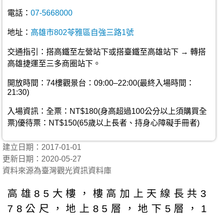
電話：
07-5668000
地址：
高雄市802苓雅區自強三路1號
交通指引：搭高鐵至左營站下或搭臺鐵至高雄站下 → 轉搭
高雄捷運至三多商圈站下。
開放時間：74樓觀景台：09:00–22:00(最終入場時間：
21:30)
入場資訊：全票：NT$180(身高超過100公分以上須購買全
票)優待票：NT$150(65歲以上長者、持身心障礙手冊者)
建立日期：2017-01-01
更新日期：2020-05-27
資料來源為臺灣觀光資訊資料庫
高雄85大樓，樓高加上天線長共3
78公尺，地上85層，地下5層，1