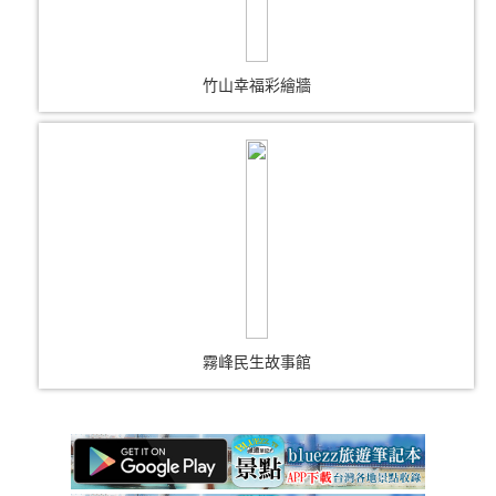
竹山幸福彩繪牆
霧峰民生故事館