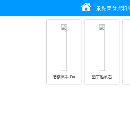
景點美食資料
暗棋高手 Da
墾丁船帆石