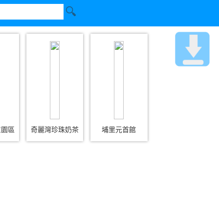
意園區
奇麗灣珍珠奶茶
埔里元首館