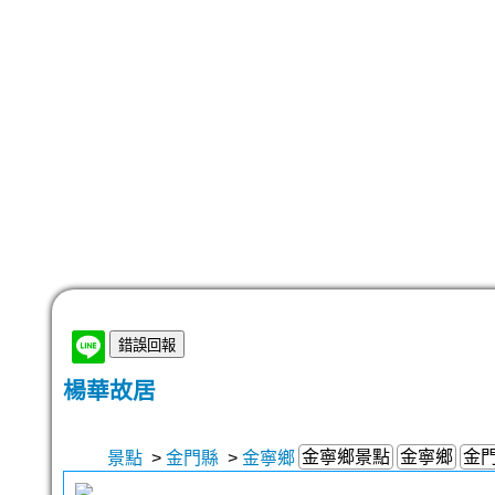
楊華故居
金寧鄉景點
金寧鄉
金
景點
>
金門縣
>
金寧鄉