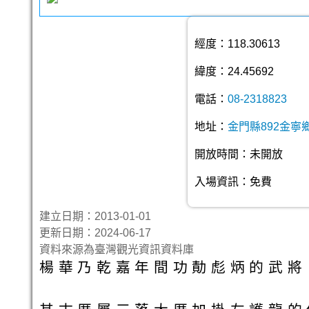
經度：118.30613
緯度：24.45692
電話：
08-2318823
地址：
金門縣892金寧
開放時間：未開放
入場資訊：免費
建立日期：2013-01-01
更新日期：2024-06-17
資料來源為臺灣觀光資訊資料庫
楊華乃乾嘉年間功勣彪炳的武將