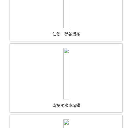
仁愛．夢谷瀑布
南投濁水車埕鐵