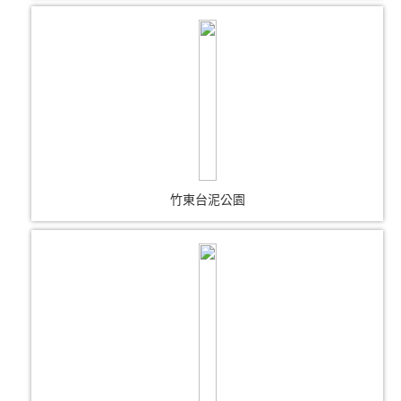
竹東台泥公園