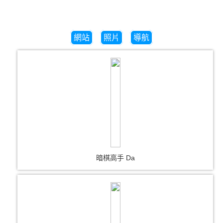
網站
照片
導航
暗棋高手 Da