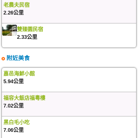
老農夫民宿
2.26公里
雙臻園民宿
2.33公里
附近美食
嘉邑海鮮小館
5.94公里
福容大飯店福粵樓
7.02公里
黑白毛小吃
7.06公里