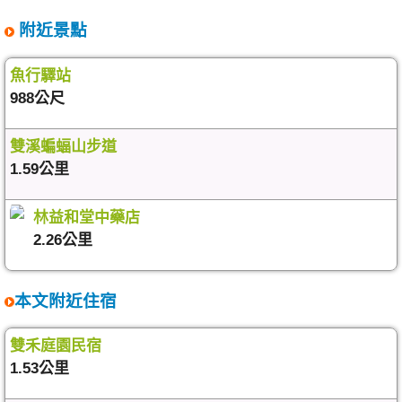
附近景點
魚行驛站
988公尺
雙溪蝙蝠山步道
1.59公里
林益和堂中藥店
2.26公里
本文附近住宿
雙禾庭園民宿
1.53公里