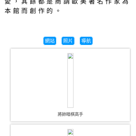
愛，其餘都是商請歐美著名作家為
本館而創作的。
網站
照片
導航
將帥暗棋高手