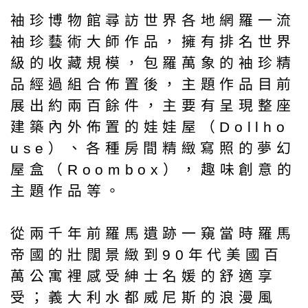
袖珍博物館尋訪世界各地網羅一流
袖珍藝術大師作品，擁有排名世界
級的收藏規模，包羅萬象的袖珍精
品經過組合佈置後，主題作品目前
展出約兩百餘件，主要有呈現整座
建築內外佈置的娃娃屋（Dollho
use）、各種房間精緻寫照的夢幻
屋盒（Roombox），趣味創意的
主題作品等。
從兩千年前羅馬遺跡一窺當時羅馬
帝國的壯闊景緻到90年代美國百
萬公寓裡感受紳士名媛的舒適享
受；義大利水都威尼斯的浪漫風