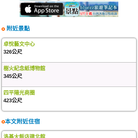
附近景點
卓悅藝文中心
326公尺
樹火紀念紙博物館
345公尺
四平陽光商圈
423公尺
本文附近住宿
洛碁大飯店建北館