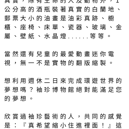
真實，除有生命的人及動物外，1
公分高的酒瓶裝著真實的白蘭地、
郵票大小的油畫是油彩真跡、櫥
櫃、座椅、床單、瓷器、玻璃、金
屬、壁紙、水晶燈......等等。
當然還有兒童的最愛動畫迷你電
視，無一不是實物的翻版縮製。
想利用週休二日來完成環遊世界的
夢想嗎？袖珍博物館絕對能滿足您
的夢想。
欣賞過袖珍藝術的人，共同的感覺
是：『真希望縮小住進裡面！』這