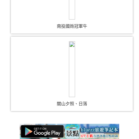
南投國姓冠軍牛
關山夕照、日落