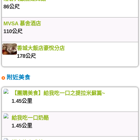
86公尺
MVSA 慕舍酒店
110公尺
香城大飯店豪悅分店
178公尺
附近美食
【團購美食】給我吃一口之提拉米蘇篇~
1.45公里
給我吃一口奶酪
1.45公里