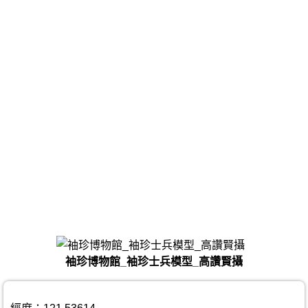
袖珍博物館_袖珍士兵模型_高讚賢攝