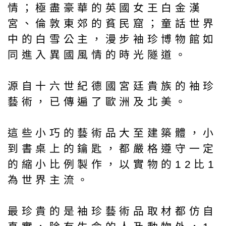
情；極盡豪華的英國女王白金漢
宮、倫敦東郊的貧民窟；童話世界
中的白雪公主，漫步袖珍博物館如
同進入異國風情的時光隧道。
源自十六世紀德國宮廷貴族的袖珍
藝術，已傳遍了歐洲及北美。
這些小巧的藝術品大至建築體，小
到書桌上的鑰匙，都嚴格遵守一定
的縮小比例製作，以實物的12比1
為世界主流。
最珍貴的是袖珍藝術品取材都仿自