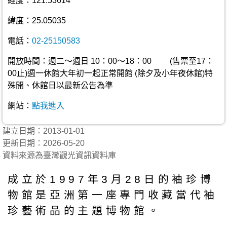
經度：121.53614
緯度：25.05035
電話：
02-25150583
開放時間：週二～週日 10：00～18：00 (售票至17：
00止)週一休館大年初一起正常開館 (除夕及小年夜休館)特
殊開、休館日以最新公告為準
網站：
點我進入
建立日期：2013-01-01
更新日期：2026-05-20
資料來源為臺灣觀光資訊資料庫
成立於1997年3月28日的袖珍博
物館是亞洲第一座專門收藏當代袖
珍藝術品的主題博物館。