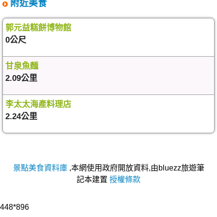
附近美食
郭元益糕餅博物館
0公尺
甘泉魚麵
2.09公里
李太太海產料理店
2.24公里
景點美食資料庫
,本網使用政府開放資料,由bluezz旅遊筆
記本建置
授權條款
448*896