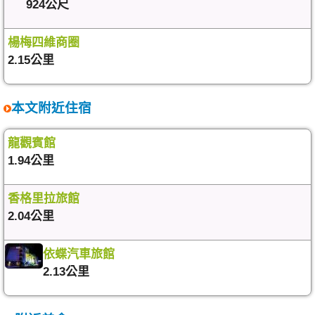
924公尺
楊梅四維商圈
2.15公里
本文附近住宿
龍觀賓館
1.94公里
香格里拉旅館
2.04公里
依蝶汽車旅館
2.13公里