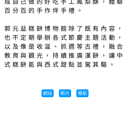
成自己做的好吃手工鳳梨酥，體驗
百分百的手作伴手禮。
郭元益糕餅博物館除了既有內容，
也不定期舉辦各式節慶主題活動，
以及像是收涎、抓週等古禮，融合
教育與觀光，持續推廣漢餅，讓中
式糕餅能與西式甜點並駕其驅。
網站
照片
導航