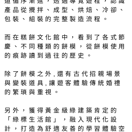
道循序漸進，透過導覽遊程，認識
產品從攪拌、成型、烘焙、冷卻、
包裝、組裝的完整製造流程。
而在糕餅文化館中，看到了各式節
慶、不同種類的餅模，從餅模使用
的痕跡讀到過往的歷史。
除了餅模之外,還有古代招親場景
與變裝道具,讓遊客體驗傳統婚禮
的繁瑣與重視。
另外，獲得黃金級綠建築肯定的
「綠標生活館」，融入現代化設
計，打造為舒適友善的學習體驗空