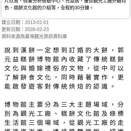
片欣賞、微量分析檢驗中心、元益居、優良觀光工廠外觀特
色、糕餅文化館的介紹等，全程約30分鐘。
建立日期：2013-01-01
更新日期：2026-02-23
資料來源為臺灣觀光資訊資料庫
說到漢餅一定想到訂婚的大餅，郭
元益糕餅博物館內收藏了傳統糕餅
文化與婚嫁禮俗的文物，從中可以
了解餅食文化，同時藉著實作，更
能啟發遊客對傳統烘焙的認識。
博物館主要分為三大主題場域，分
別為觀光工廠、糕餅文化館及綠標
生活館三個場域，從觀光工廠的走