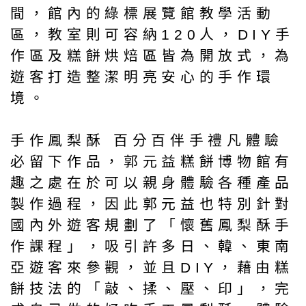
間，館內的綠標展覽館教學活動
區，教室則可容納120人，DIY手
作區及糕餅烘焙區皆為開放式，為
遊客打造整潔明亮安心的手作環
境。
手作鳳梨酥 百分百伴手禮凡體驗
必留下作品，郭元益糕餅博物館有
趣之處在於可以親身體驗各種產品
製作過程，因此郭元益也特別針對
國內外遊客規劃了「懷舊鳳梨酥手
作課程」，吸引許多日、韓、東南
亞遊客來參觀，並且DIY，藉由糕
餅技法的「敲、揉、壓、印」，完