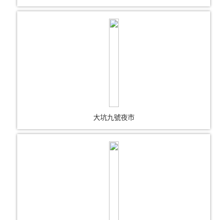
大坑九號夜市