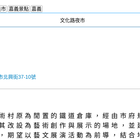
義市
嘉義景點
嘉義
北興街37-10號
術村原為閒置的鐵道倉庫，經由巿府規
其改設為藝術創作與展示的場地，並
，期望以藝文展演活動為前導，結合