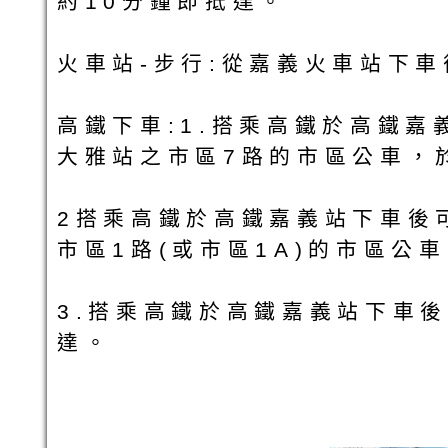
約10分鐘即抵達。
火車站-步行:從嘉義火車站下
高鐵下車:1.搭乘高鐵於高鐵嘉
大雅站之市區7路的市區公車，
2搭乘高鐵於高鐵嘉義站下車後可
市區1路(或市區1A)的市區公
3.搭乘高鐵於高鐵嘉義站下車後
達。