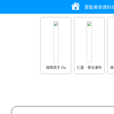
景點美食資料
暗棋高手 Da
仁愛．夢谷瀑布
南