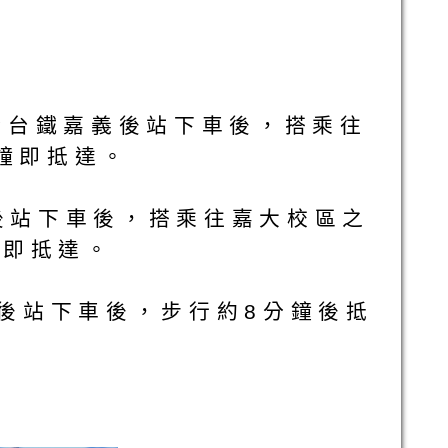
t於台鐵嘉義後站下車後，搭乘往
鐘即抵達。
義後站下車後，搭乘往嘉大校區之
鐘即抵達。
嘉義後站下車後，步行約8分鐘後抵