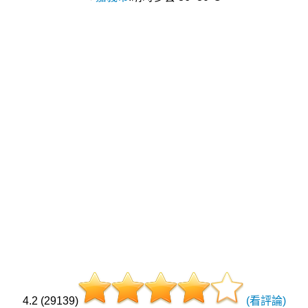
4.2 (29139)
(看評論)