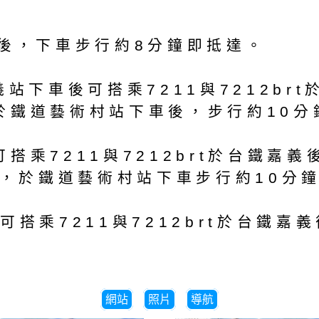
車後，下車步行約8分鐘即抵達。
義站下車後可搭乘7211與7212br
於鐵道藝術村站下車後，步行約10分
搭乘7211與7212brt於台鐵嘉
車，於鐵道藝術村站下車步行約10分
可搭乘7211與7212brt於台鐵
網站
照片
導航