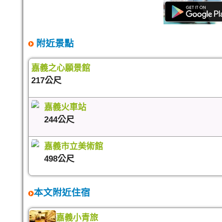
附近景點
嘉義之心願景館
217公尺
嘉義火車站
244公尺
嘉義市立美術館
498公尺
本文附近住宿
嘉義小青旅