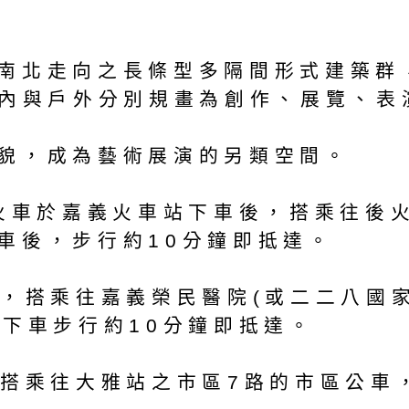
南北走向之長條型多隔間形式建築群
室內與戶外分別規畫為創作、展覽、表
貌，成為藝術展演的另類空間。
火車於嘉義火車站下車後，搭乘往後火
車後，步行約10分鐘即抵達。
，搭乘往嘉義榮民醫院(或二二八國家
站下車步行約10分鐘即抵達。
，搭乘往大雅站之市區7路的市區公車