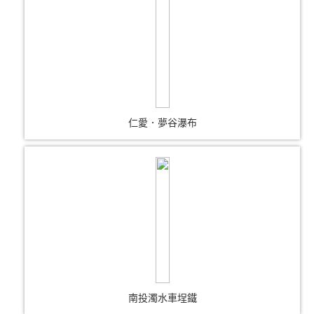
仁愛．夢谷瀑布
南投濁水車埕鐵