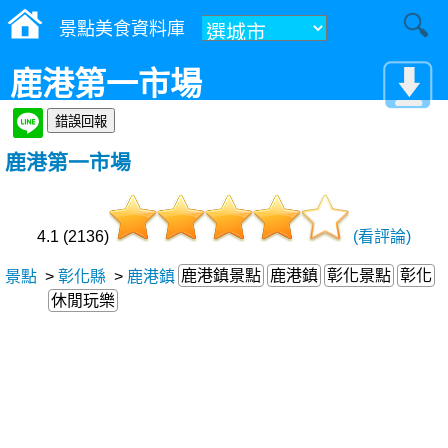
景點美食資料庫
鹿港第一市場
鹿港第一市場
4.1 (2136)
(看評論)
鹿港鎮景點
鹿港鎮
彰化景點
彰化
景點
>
彰化縣
>
鹿港鎮
休閒玩樂