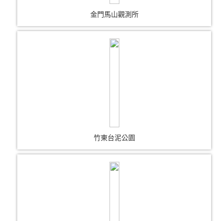
金門馬山觀測所
竹東台泥公園