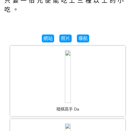
只要一佰元便能吃上三種以上的小
吃。
網站
照片
導航
暗棋高手 Da