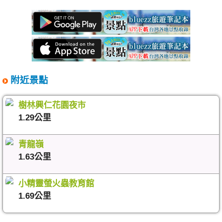
附近景點
樹林興仁花園夜市
1.29公里
青龍嶺
1.63公里
小精靈螢火蟲教育館
1.69公里