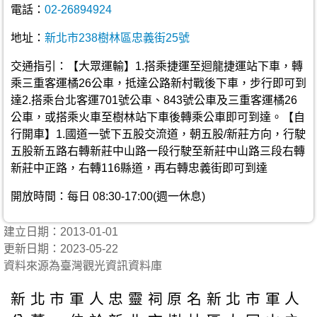
電話：
02-26894924
地址：
新北市238樹林區忠義街25號
交通指引：【大眾運輸】1.搭乘捷運至迴龍捷運站下車，轉
乘三重客運橘26公車，抵達公路新村戰後下車，步行即可到
達2.搭乘台北客運701號公車、843號公車及三重客運橘26
公車，或搭乘火車至樹林站下車後轉乘公車即可到達。【自
行開車】1.國道一號下五股交流道，朝五股/新莊方向，行駛
五股新五路右轉新莊中山路一段行駛至新莊中山路三段右轉
新莊中正路，右轉116縣道，再右轉忠義街即可到達
開放時間：每日 08:30-17:00(週一休息)
建立日期：2013-01-01
更新日期：2023-05-22
資料來源為臺灣觀光資訊資料庫
新北市軍人忠靈祠原名新北市軍人