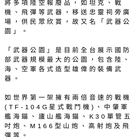
將多項陸空報廢品，如坦克、戰
機、飛彈等武器，移送忠靈祠旁廣
場，供民眾欣賞，故又名「武器公
園」。
「武器公園」是目前全台展示國防
部武器規模最大的公園，包含陸、
海、空軍各式造型雄偉的裝備武
器。
如世界第一架擁有兩倍音速的戰機
(TF-104G星式戰鬥機)、中肇軍
艦海錨、廬山艦海錨、K30單管五
吋炮、M166型山炮、高射炮及飛
彈等。