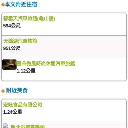
本文附近住宿
碧雲天汽車旅館(龜山館)
594公尺
天鵝湖汽車旅館
951公尺
慕朵微風時尚休閒汽車旅館
1.12公里
附近美食
宏旺食品有限公司
1.24公里
新北市雙喜饅頭