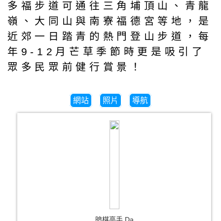
多福步道可通往三角埔頂山、青龍
嶺、大同山與南寮福德宮等地，是
近郊一日踏青的熱門登山步道，每
年9-12月芒草季節時更是吸引了
眾多民眾前健行賞景！
網站
照片
導航
暗棋高手 Da