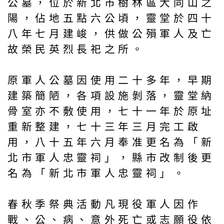
公墓，位於新北市樹林區大同山之
陽，佔地五點六公頃，靈堂於四十
八年七月建峻，供做公殞軍人及亡
故榮民英烈長祀之所。
原軍人公墓因使用二十多年，早期
建築簡陋，各項設施剝落，靈堂納
骨室亦不敷使用，七十一年於原址
重新整建，七十三年三月完工啟
用，八十五年六月奉准更名為「新
北市軍人忠靈祠」，縣市改制後更
名為「新北市軍人忠靈祠」。
春秋季祭典活動凡現役軍人因作
戰、公、病、意外死亡或志願役依