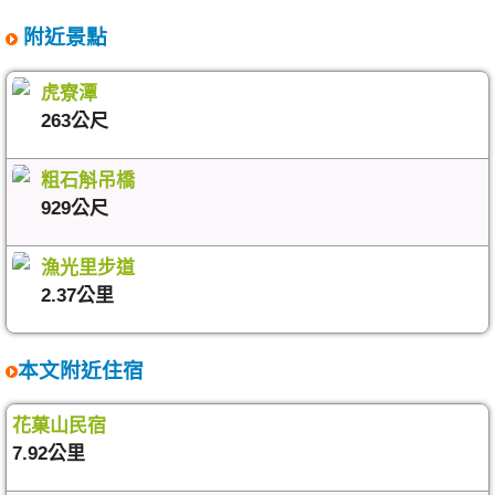
附近景點
虎寮潭
263公尺
粗石斛吊橋
929公尺
漁光里步道
2.37公里
本文附近住宿
花菓山民宿
7.92公里