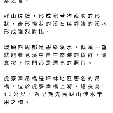
潺之音。
群山環繞，形成宛若狗齒般的形
狀，奇形怪狀的溪石與靜謐的溪水
形成強烈對比。
環顧四周都是碧綠溪水，低頭一望
就能看見溪中自在悠游的魚群，隨
意按下快門都是漂亮的照片。
虎寮潭吊橋是坪林地區著名的吊
橋，位於虎寮潭橋上游，總長為1
10公尺，為早期先民跋山涉水常
用之橋。