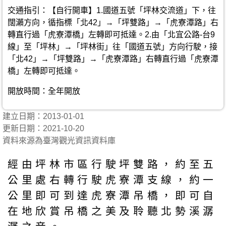
交通指引：【自行開車】1.國道五號「坪林交流道」下，往
闊瀨方向，循指標「北42」→「坪雙路」→「虎寮潭路」右
轉直行過「虎寮潭橋」左轉即可抵達。2.由「北宜公路-台9
線」至「坪林」→「坪林街」往「國道五號」方向行駛，接
「北42」→「坪雙路」→「虎寮潭路」右轉直行過「虎寮潭
橋」左轉即可抵達。
開放時間：全年開放
建立日期：2013-01-01
更新日期：2021-10-20
資料來源為臺灣觀光資訊資料庫
經由坪林市區行駛坪雙路，約至五
公里處右轉行駛虎寮潭支線，約一
公里即可到達虎寮潭吊橋，即可自
在地欣賞吊橋之美及聆聽北勢溪潺