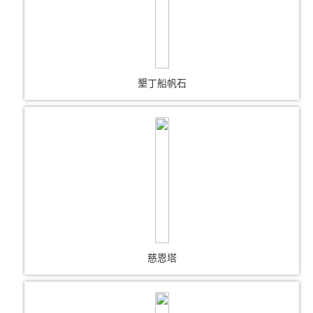
墾丁船帆石
慈恩塔