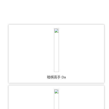
暗棋高手 Da