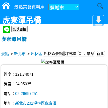
景點美食資料庫
虎寮潭吊橋
虎寮潭吊橋
坪林區景點
坪林區
新北景點
新北
景點
>
新北市
>
坪林區
經度：121.74071
緯度：24.95035
電話：
02-26657251
地址：
新北市232坪林區虎寮潭