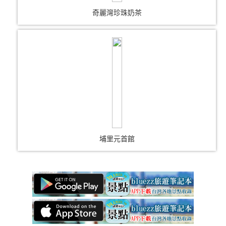
奇麗灣珍珠奶茶
埔里元首館