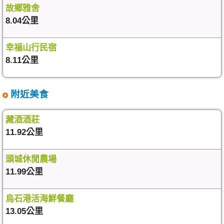
故鄉雅舍
8.04公里
幸福山行民宿
8.11公里
附近美食
藏酒酒莊
11.92公里
頭城休閒農場
11.99公里
烏石港活海鮮餐廳
13.05公里