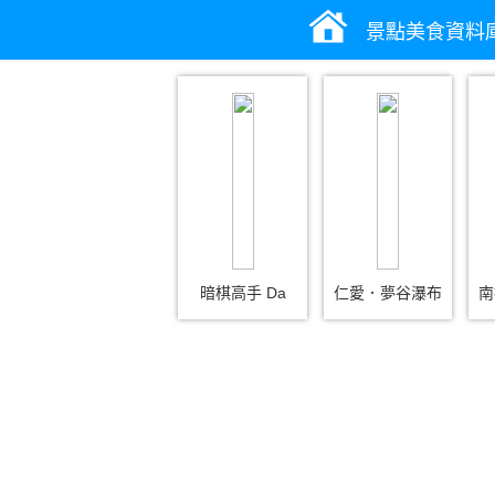
景點美食資料
暗棋高手 Da
仁愛．夢谷瀑布
南