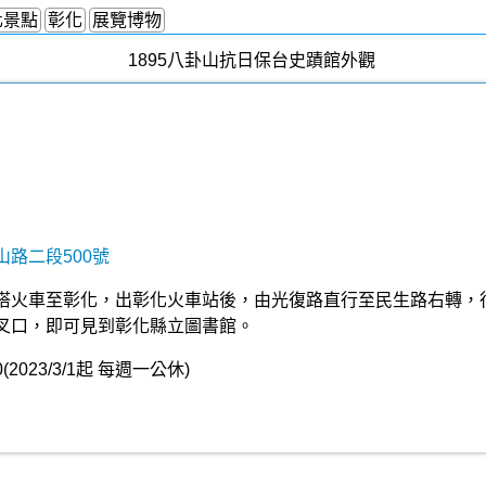
化景點
彰化
展覽博物
路二段500號
搭火車至彰化，出彰化火車站後，由光復路直行至民生路右轉，
叉口，即可見到彰化縣立圖書館。
(2023/3/1起 每週一公休)