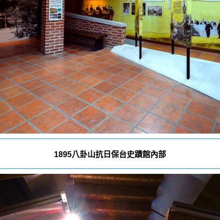
1895八卦山抗日保台史蹟館內部