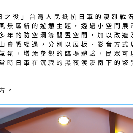
抗日之役」台灣人民抵抗日軍的淒烈戰
風景區新的遊憩主題，透過小空間展
多年的防空洞等閒置空間，加以改造
山會戰經過，分別以展板、影音方式
氣氛，增添參觀的臨場體驗，民眾可
當時日軍在沉寂的黑夜渡溪南下的緊
方。