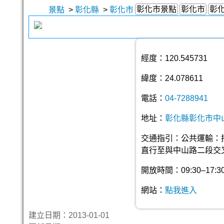
彰化市景點
彰化市
彰
景點
>
彰化縣
>
彰化市
經度：120.545731
緯度：24.078611
電話：
04-7288941
地址：
彰化縣彰化市中山
交通指引：公共運輸：
直行至與中山路二段交
開放時間：09:30–17:30
網站：
點我進入
建立日期：2013-01-01