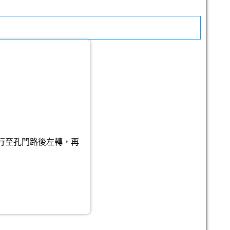
行至孔門路後左轉，再