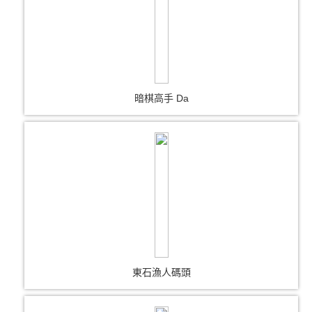
暗棋高手 Da
東石漁人碼頭