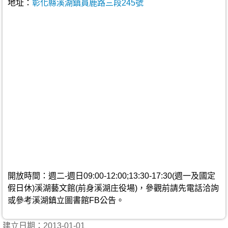
地址：
彰化縣溪湖鎮員鹿路三段245號
開放時間：週二-週日09:00-12:00;13:30-17:30(週一及國定
假日休)溪湖藝文館(前身溪湖庄役場)，參觀前請先電話洽詢
或參考溪湖鎮立圖書館FB公告。
建立日期：2013-01-01