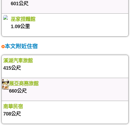
601公尺
巫家捏麵館
1.09公里
本文附近住宿
溪湖汽車旅館
415公尺
展亞商務旅館
660公尺
南華民宿
708公尺