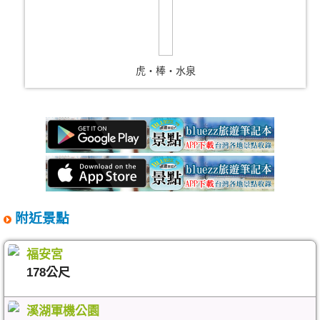
虎‧棒‧水泉
附近景點
福安宮
178公尺
溪湖軍機公園