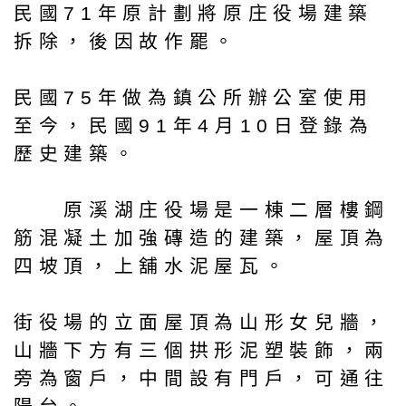
民國71年原計劃將原庄役場建築
拆除，後因故作罷。
民國75年做為鎮公所辦公室使用
至今，民國91年4月10日登錄為
歷史建築。
原溪湖庄役場是一棟二層樓鋼
筋混凝土加強磚造的建築，屋頂為
四坡頂，上舖水泥屋瓦。
街役場的立面屋頂為山形女兒牆，
山牆下方有三個拱形泥塑裝飾，兩
旁為窗戶，中間設有門戶，可通往