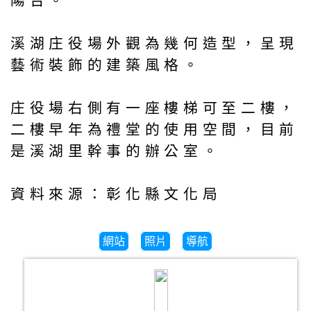
陽台。
溪湖庄役場外觀為幾何造型，呈現
藝術裝飾的建築風格。
庄役場右側有一座樓梯可至二樓，
二樓早年為禮堂的使用空間，目前
是溪湖里幹事的辦公室。
資料來源：彰化縣文化局
網站
照片
導航