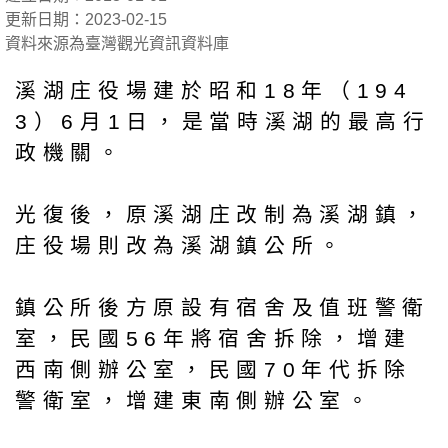
更新日期：2023-02-15
資料來源為臺灣觀光資訊資料庫
溪湖庄役場建於昭和18年（194
3）6月1日，是當時溪湖的最高行
政機關。
光復後，原溪湖庄改制為溪湖鎮，
庄役場則改為溪湖鎮公所。
鎮公所後方原設有宿舍及值班警衛
室，民國56年將宿舍拆除，增建
西南側辦公室，民國70年代拆除
警衛室，增建東南側辦公室。