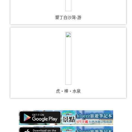
墾丁白沙灣-游
虎‧棒‧水泉