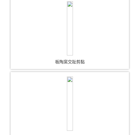
板陶窯交趾剪黏