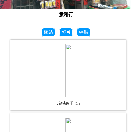
意和行
網站
照片
導航
暗棋高手 Da