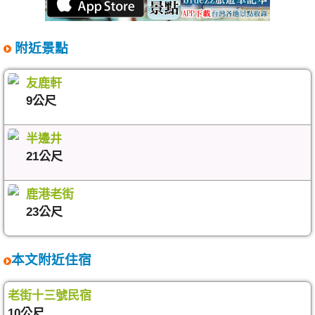
附近景點
友鹿軒
9公尺
半邊井
21公尺
鹿港老街
23公尺
本文附近住宿
老街十三號民宿
10公尺