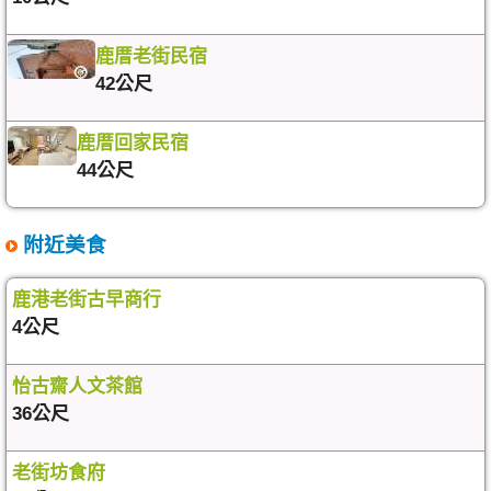
鹿厝老街民宿
42公尺
鹿厝回家民宿
44公尺
附近美食
鹿港老街古早商行
4公尺
怡古齋人文茶館
36公尺
老街坊食府