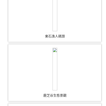
東石漁人碼頭
鹿芝谷生態景觀